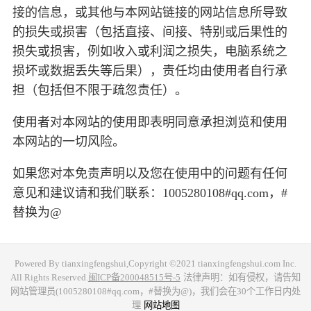
接的信息，或其他与本网站链接的网站信息所导致
的损失或损害（包括直接、间接、特别或后果性的
损失或损害，例如收入或利润之损失，电脑系统之
损坏或数据丢失等后果），责任均由使用者自行承
担（包括但不限于疏忽责任）。
使用者对本网站的使用即表明同意承担浏览和使用
本网站的一切风险。
如果您对本免责声明以及您在使用中的问题有任何
意见和建议请和我们联系：1005280108#qq.com，#
替换为@
Powered By tianxingfengshui,Copyright ©2021 tianxingfengshui.com Inc.
All Rights Reserved.
闽ICP备200048515号-5
法律声明：如有侵权，请告知
网站管理员(1005280108#qq.com，#替换为@)，我们会在30个工作日内处
理
网站地图