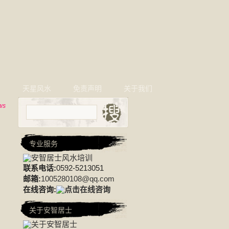
相
天星风水
免责声明
关于我们
ws
专业服务
联系电话:
0592-5213051
邮箱:
1005280108@qq.com
在线咨询:
关于安智居士