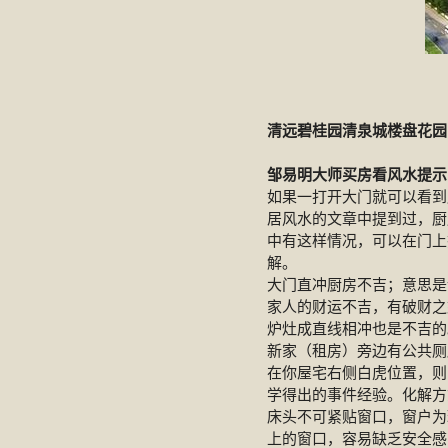
清远碧桂园清泉城楼盘花园
邹易明大师买房看风水提示
如果一打开大门就可以看到
居风水的文章中提到过，厨
中有这样情况，可以在门上
解。
大门直冲厨房不吉；意思是
家人的财运不吉，有破财之
炉灶成直线相冲也是不吉的
新家（租房）旁边有公共厕
在你屋宅右侧白虎位置，则
学得出的事件经验。化解方
床头不可紧贴窗口，窗户为
上的窗口，容易缺乏安全感