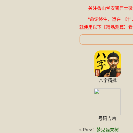
关注香山堂安智居士微信公
“命论终生，运在一时”
就使用以下【精品测算】看
八字精批
号码吉凶
« Prev：
梦见醋栗树