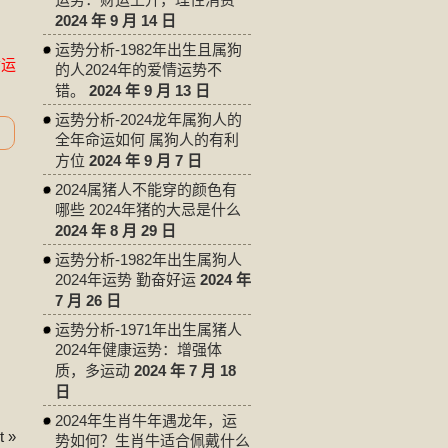
2024 年 9 月 14 日
运势分析-1982年出生且属狗
命运
的人2024年的爱情运势不
错。
2024 年 9 月 13 日
运势分析-2024龙年属狗人的
全年命运如何 属狗人的有利
方位
2024 年 9 月 7 日
2024属猪人不能穿的颜色有
哪些 2024年猪的大忌是什么
2024 年 8 月 29 日
运势分析-1982年出生属狗人
2024年运势 勤奋好运
2024 年
7 月 26 日
运势分析-1971年出生属猪人
2024年健康运势：增强体
质，多运动
2024 年 7 月 18
日
2024年生肖牛年遇龙年，运
 »
势如何？生肖牛适合佩戴什么