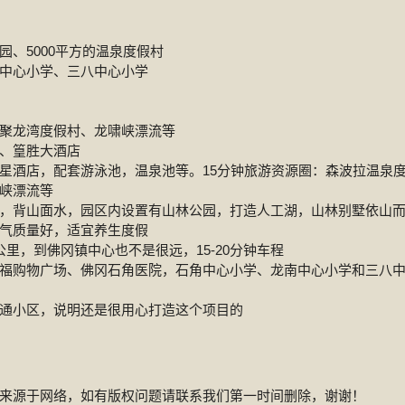
、5000平方的温泉度假村
中心小学、三八中心小学
聚龙湾度假村、龙啸峡漂流等
、篁胜大酒店
星酒店，配套游泳池，温泉池等。15分钟旅游资源圈：森波拉温泉
峡漂流等
，背山面水，园区内设置有山林公园，打造人工湖，山林别墅依山
气质量好，适宜养生度假
里，到佛冈镇中心也不是很远，15-20分钟车程
福购物广场、佛冈石角医院，石角中心小学、龙南中心小学和三八
通小区，说明还是很用心打造这个项目的
来源于网络，如有版权问题请联系我们第一时间删除，谢谢！