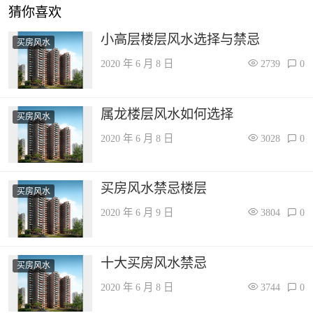
猜你喜欢
小高层楼层风水选择与禁忌
买房风水
2020 年 6 月 8 日
2739
0
属龙楼层风水如何选择
买房风水
2020 年 6 月 8 日
3028
0
买房风水禁忌楼层
买房风水
2020 年 6 月 9 日
3804
0
十大买房风水禁忌
买房风水
2020 年 6 月 8 日
3744
0