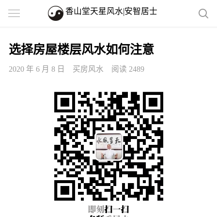
香山堂天星风水|安智居士
选择房屋楼层风水如何注意
2020 年 6 月 8 日
买房风水
阅读 2489