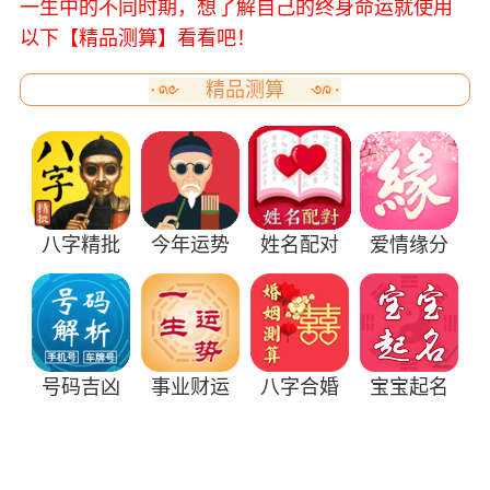
一生中的不同时期，想了解自己的终身命运就使用
以下【精品测算】看看吧！
精品测算
八字精批
今年运势
姓名配对
爱情缘分
号码吉凶
事业财运
八字合婚
宝宝起名