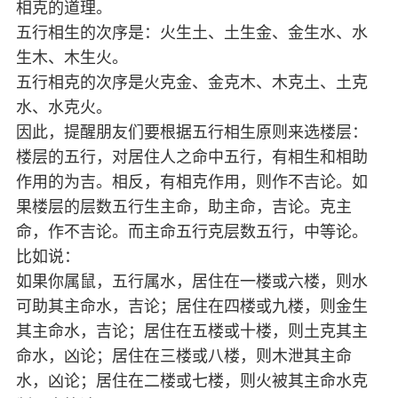
相克的道理。
五行相生的次序是：火生土、土生金、金生水、水
生木、木生火。
五行相克的次序是火克金、金克木、木克土、土克
水、水克火。
因此，提醒朋友们要根据五行相生原则来选楼层：
楼层的五行，对居住人之命中五行，有相生和相助
作用的为吉。相反，有相克作用，则作不吉论。如
果楼层的层数五行生主命，助主命，吉论。克主
命，作不吉论。而主命五行克层数五行，中等论。
比如说：
如果你属鼠，五行属水，居住在一楼或六楼，则水
可助其主命水，吉论；居住在四楼或九楼，则金生
其主命水，吉论；居住在五楼或十楼，则土克其主
命水，凶论；居住在三楼或八楼，则木泄其主命
水，凶论；居住在二楼或七楼，则火被其主命水克