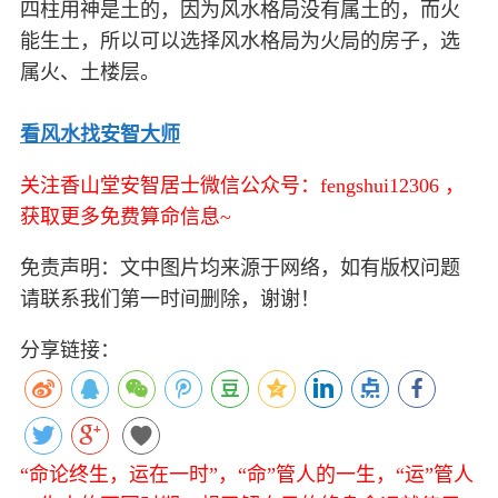
四柱用神是土的，因为风水格局没有属土的，而火
能生土，所以可以选择风水格局为火局的房子，选
属火、土楼层。
看风水找安智大师
关注香山堂安智居士微信公众号：fengshui12306 ，
获取更多免费算命信息~
免责声明：文中图片均来源于网络，如有版权问题
请联系我们第一时间删除，谢谢！
分享链接：
“命论终生，运在一时”，“命”管人的一生，“运”管人