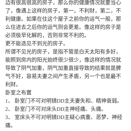
边有很高很高的房子，那么你的健康情况就要当心
了，像遇上这样的房子，第一，不利财，第二，不
利健康。如果在住这个屋子之前你的运气一般，那
么住进去之后你的运气则会更差。像这样的房子是
必须极早化解的，否则非常不利的。
更不能选见不到光的房子。
所谓不见光的房子，是指不管是白天太阳有多好，
能照到房内的阳光始终很少很少，像这样的情况就
导致了阴气加重，阴气加重直接导致的结果就是脾
气不好，容易夫妻之间产生矛盾，另一个也是最不
利财。
卧室之布置
1、 卧室门不可对明镜DD主夫妻失和、精神衰弱。
2、 卧室门不可对床头DD主神经痛、头痛。
3、 室床头不可对明镜DD主疑心病重、恶梦、神经
痛。