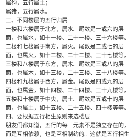
属狗，五行属土；
属猪，五行属水。
三、不同楼层的五行归属
一楼和六楼属于北方，属水。尾数是一或六的层
面，也属水，如十一楼、二十一楼、三十六楼等。
二楼和七楼属于南方，属火。尾数是二或七的层
面，也属火，如十二楼、二十二楼、三十七楼等。
三楼和八楼属于东方，属木。尾数是三或八的层
面，也属木，如十三楼，二十三楼、三十八楼等。
四楼和九楼属于西方，属金。尾数是四或九的层
面，也属金，如十四楼、二十四楼、三十九楼等。
五楼和十楼属于中央，属土。尾数是五或十的层
面，也属土，如十五楼、二十五楼、四十楼等等。
四、要根据五行相生原则来选楼层
朋友们都知道，五行的每一元素不是独立存在的，
而是互相依赖，也是互相制约的。这就是五行相生