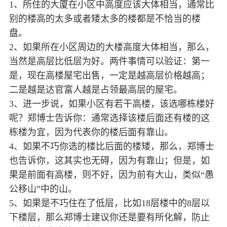
1、所住的大厦在小区中高度应该大体相当，通常比
别的楼高的太多或者矮太多的楼都是不恰当的楼
盘。
2、如果所在小区周边的大楼高度大体相当，那么，
当然是高层比低层为好。两件事情可以验证：第一
是，现在高楼屋宅出售，一定是越高层价格越高；
二是越是达官富人越是占领最高层的屋宅。
3、进一步说，如果小区有若干高楼，该选哪栋楼好
呢？郑博士告诉你：通常选择该楼后面还有楼的这
栋楼为宜，因为代表你的楼后面有靠山。
4、如果不巧你选的楼比后面的楼矮，那么，郑博士
也告诉你，这其实也无碍，因为有靠山；但是，如
果是前面有高楼，则不好，因为前有大山，类似“愚
公移山”中的山。
5、如果是不巧住在了低层，比如18层楼中的8层以
下楼层，那么郑博士建议你还是要有所化解，防止