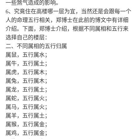
一些煞气造成的影响。
6、究竟住在高楼哪一层为宜，当然还是会跟每一个
人的命理五行相关，郑博士在此前的博文中有详细
介绍。下面，郑博士介绍，根据不同属相和五行来
选择自己的楼层：
二、不同属相的五行归属
属鼠，五行属水；
属牛，五行属土；
属虎，五行属木；
属兔，五行属木；
属龙，五行属土；
属蛇，五行属火；
属马，五行属火；
属羊，五行属土；
属猴，五行属金；
属鸡，五行属金；