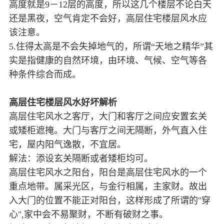
高度就是9－12层的高度，所以这几个楼层不论白天
还是黑夜，空气肯定不会好，高层住宅楼层风水应
该注意。
5.住得太高是不会失掉地气的，所谓“天地之精华”其
实是指健康的自然环境，由环境、气候、空气等各
种条件综合而成。
高层住宅楼层风水好坏解析
高层住宅风水之客厅，大门和客厅之间应安置玄关
或矮柜遮掩。大门与客厅之间无隔断，外气直入住
宅，屋内阳气逸散，不宜居。
解法：添设玄关隔断或者矮柜均可。
高层住宅风水之阳台，阳台是高层住宅风水的一个
重点地带。属采光区，与金行相属，主家财。故出
入大门的位置不能正对阳台，这样形成了所谓的"穿
心",家中会不易聚财，不断有破财之事。