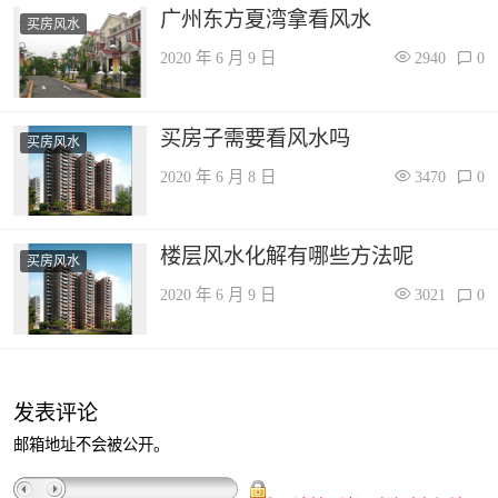
广州东方夏湾拿看风水
买房风水
2020 年 6 月 9 日
2940
0
买房子需要看风水吗
买房风水
2020 年 6 月 8 日
3470
0
楼层风水化解有哪些方法呢
买房风水
2020 年 6 月 9 日
3021
0
发表评论
邮箱地址不会被公开。