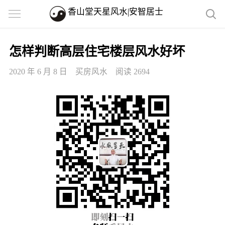
香山堂天星风水|安智居士
怎样判断高层住宅楼层风水好坏
2020 年 6 月 8 日
买房风水
阅读 2694