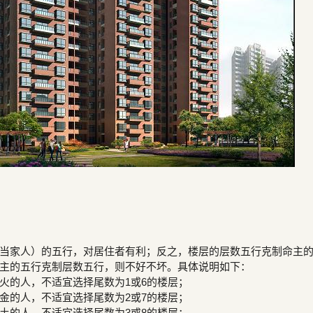
当家人）的五行，对居住者有利；反之，楼层的层数五行克制命主
主的五行克制层数五行，则不好不坏。具体说明如下：
火的人，不适宜选择尾数为1或6的楼层；
金的人，不适宜选择尾数为2或7的楼层；
土的人，不适宜选择尾数为3或8的楼层；