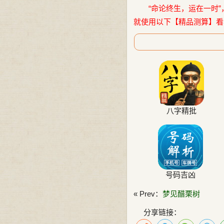
“命论终生，运在一时”
就使用以下【精品测算】看
八字精批
号码吉凶
« Prev：
梦见醋栗树
分享链接：