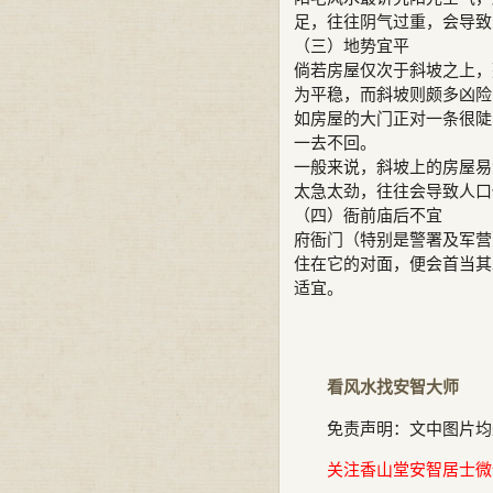
足，往往阴气过重，会导致
（三）地势宜平
倘若房屋仅次于斜坡之上，
为平稳，而斜坡则颇多凶险
如房屋的大门正对一条很陡
一去不回。
一般来说，斜坡上的房屋易
太急太劲，往往会导致人口
（四）衙前庙后不宜
府衙门（特别是警署及军营
住在它的对面，便会首当其
适宜。
看风水找安智大师
免责声明：文中图片均
关注香山堂安智居士微信公