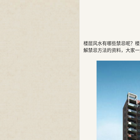
楼层风水有哪些禁忌呢？楼
解禁忌方法的资料，大家一