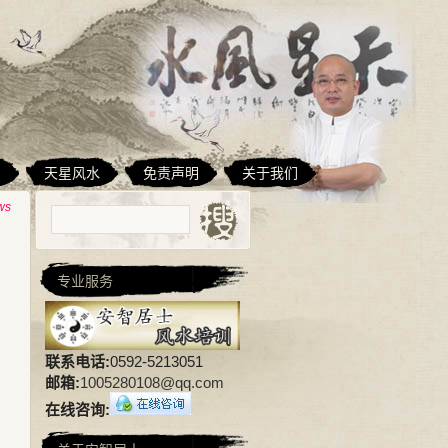
相
天星风水
免责声明
关于我们
ws
专业服务
联系电话:
0592-5213051
邮箱:
1005280108@qq.com
在线咨询: