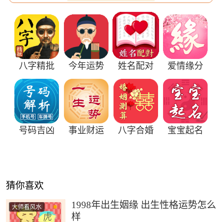
八字精批
今年运势
姓名配对
爱情缘分
号码吉凶
事业财运
八字合婚
宝宝起名
猜你喜欢
1998年出生姻缘 出生性格运势怎么
大师看风水
样