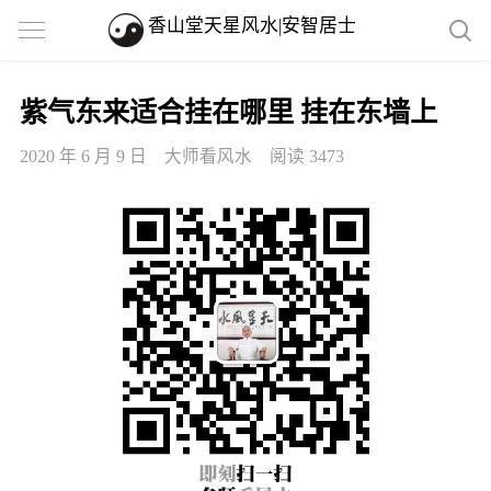
香山堂天星风水|安智居士
紫气东来适合挂在哪里 挂在东墙上
2020 年 6 月 9 日
大师看风水
阅读 3473