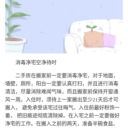
消毒净宅空净待时
二手房在搬家前一定要消毒净宅，对于地面，
墙壁，厕所，阳台一定要认真打扫，并且进行消毒
清洁，尽量消除难闻气味，而且搬家前保持开窗通
风一周。入住时，须待上一家搬出至少21天后才可
搬入， 避免承受该宅过往晦气。入住前最好粉饰一
番， 把旧痕迹彻底清除掉。在入宅之前一定要做好
净宅的工作。在搬入之前的两天，准备半碗食盐、