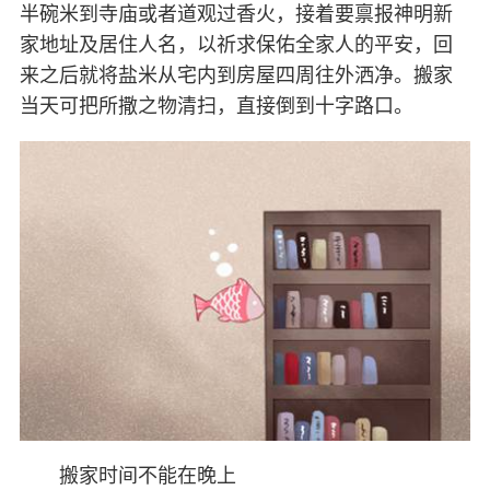
半碗米到寺庙或者道观过香火，接着要禀报神明新
家地址及居住人名，以祈求保佑全家人的平安，回
来之后就将盐米从宅内到房屋四周往外洒净。搬家
当天可把所撒之物清扫，直接倒到十字路口。
搬家时间不能在晚上