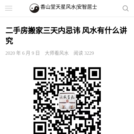
香山堂天星风水|安智居士
二手房搬家三天内忌讳 风水有什么讲
究
2020 年 6 月 9 日
大师看风水
阅读 3229