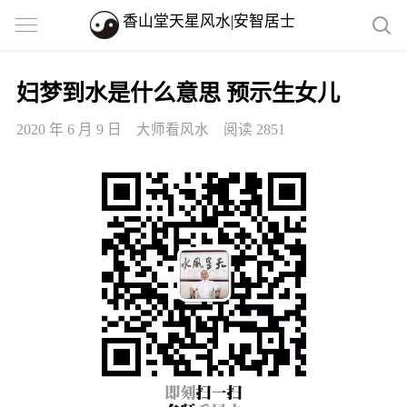
香山堂天星风水|安智居士
妇梦到水是什么意思 预示生女儿
2020 年 6 月 9 日
大师看风水
阅读 2851