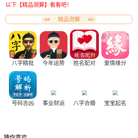
以下【精品测算】看看吧！
精品测算
八字精批
今年运势
姓名配对
爱情缘分
号码吉凶
事业财运
八字合婚
宝宝起名
猜你喜欢