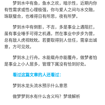
梦到水中有鱼，鱼水之欢，暗示性，近期内你
有性需求或性心理极强，你与爱人之间与水交融，
珠联璧合，也难得日有所思，夜有所梦。
梦到水中有倒影，不吉，多是事业上遇阻拦，
虽有事业唾手可得之机遇，然在事业中步步为营，
总有敌人虎视眈眈。若要取得别人信任，需拿出诚
意，方可见效。
梦到水上行舟。水能载舟亦能覆舟，做梦者怕
是事业上小人居多，管理下属没有恰到好处。
看过这篇文章的人还看过：
梦到水龙头流水预示什么意思
做梦梦到水有什么含义吗？梦境解析