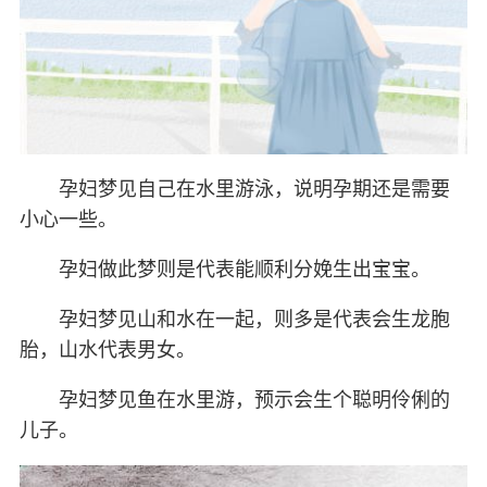
孕妇梦见自己在水里游泳，说明孕期还是需要
小心一些。
孕妇做此梦则是代表能顺利分娩生出宝宝。
孕妇梦见山和水在一起，则多是代表会生龙胞
胎，山水代表男女。
孕妇梦见鱼在水里游，预示会生个聪明伶俐的
儿子。