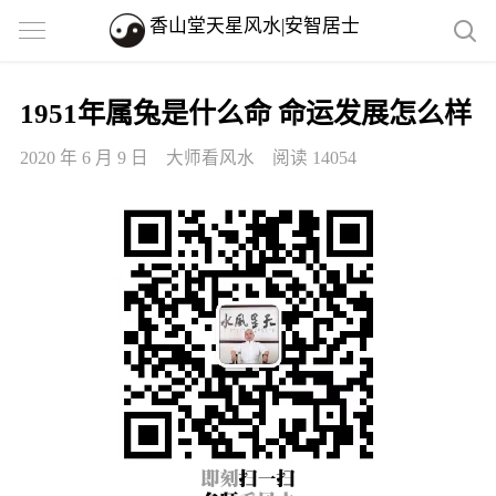
香山堂天星风水|安智居士
1951年属兔是什么命 命运发展怎么样
2020 年 6 月 9 日
大师看风水
阅读 14054