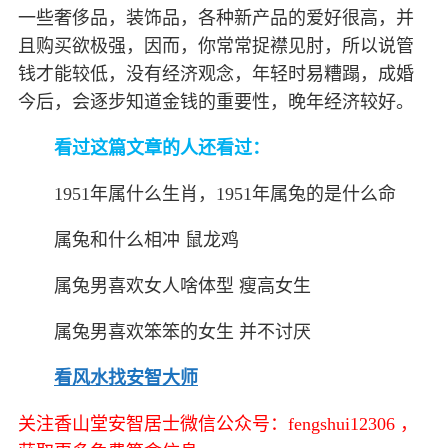
一些奢侈品，装饰品，各种新产品的爱好很高，并
且购买欲极强，因而，你常常捉襟见肘，所以说管
钱才能较低，没有经济观念，年轻时易糟蹋，成婚
今后，会逐步知道金钱的重要性，晚年经济较好。
看过这篇文章的人还看过：
1951年属什么生肖，1951年属兔的是什么命
属兔和什么相冲 鼠龙鸡
属兔男喜欢女人啥体型 瘦高女生
属兔男喜欢笨笨的女生 并不讨厌
看风水找安智大师
关注香山堂安智居士微信公众号：fengshui12306 ，