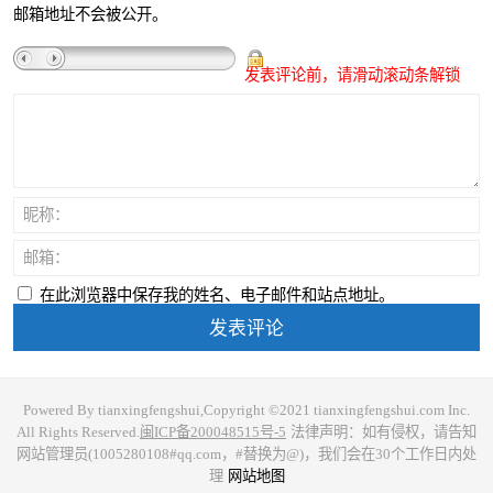
邮箱地址不会被公开。
发表评论前，请滑动滚动条解锁
昵称：
邮箱：
在此浏览器中保存我的姓名、电子邮件和站点地址。
Powered By tianxingfengshui,Copyright ©2021 tianxingfengshui.com Inc.
All Rights Reserved.
闽ICP备200048515号-5
法律声明：如有侵权，请告知
网站管理员(1005280108#qq.com，#替换为@)，我们会在30个工作日内处
理
网站地图