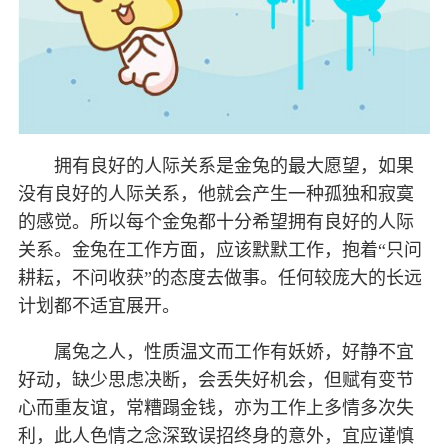
拥有良好的人际关系是金兔的最大愿望，如果
没有良好的人际关系，他就会产生一种孤独和寂寞
的感觉。所以每个金兔都十分希望拥有良好的人际
关系。金兔在工作方面，应该默默工作，抱着“只问
耕耘，不问收获”的态度去做事。任何较庞大的长远
计划都不适宜展开。
属兔之人，性质温文而工作有妖娇，好静不宜
好动，缺少思虑决断，会丢失好机会，但赋有变节
心而重友谊，常糟蹋金钱，亦为工作上多情多次失
利，此人色情之念深致误招终身的意外，宜应谨慎