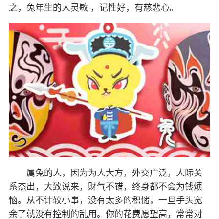
之，兔年生的人灵敏 ，记性好，有慈悲心。
属兔的人，因为为人大方，外交广泛，人际关
系杰出，大致说来，财气不错，终身都不会为钱烦
恼。从不计较小事，没有太多的积储，一旦手头宽
余了就没有控制的乱用。你的花费愿望高，常常对