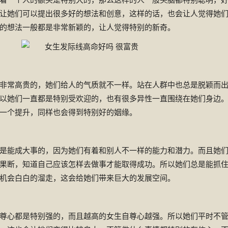
让她们可以提出很多好的想法和创意，这样的话，也会让人觉得她
的想法一般都是非常新颖的，让人觉得特别的新奇。
常高贵的，她们给人的气质就不一样。站在人群中也总是脱颖而
以她们一直都是特别受欢迎的，也有很多异性一直围绕在她们身边
一个提升，同样也会得到特别好的姻缘。
能成大事的，因为她们有着和别人不一样的能力和潜力。而且她
果断，知道自己应该怎样去做事才能取得成功。所以她们总是能抓
机会白白的溜走，这会给她们带来巨大的发展空间。
心都是特别强的，而且越高的女生自尊心越强。所以她们平时不