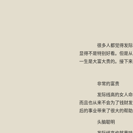
很多人都觉得发际线
显得不是特别好看。但是从
一生是大富大贵的。接下来
非常的富贵
发际线高的女人命运
而且也从来不会为了钱财发
后的事业带来了很大的帮助
头脑聪明
发际线高也就意味着