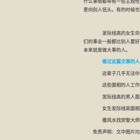
什么事情都带有一些主观性
意向别人低头。有的时候也
发际线高的女生命运
们的事业一般都比别人要好
本来就是做大事的人。
看过这篇文章的人
这辈子几乎无法中大
这些面相的人工作挫
发际线高的男人面相
女生发际线高面相
看风水找安智大师
免责声明：文中图片均