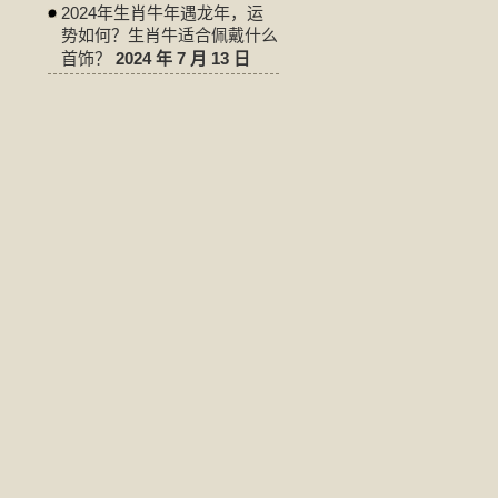
2024年生肖牛年遇龙年，运
势如何？生肖牛适合佩戴什么
首饰？
2024 年 7 月 13 日