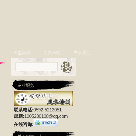
相
天星风水
免责声明
关于我们
ews
专业服务
联系电话:
0592-5213051
邮箱:
1005280108@qq.com
在线咨询: