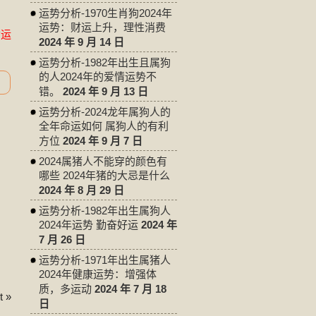
运势分析-1970生肖狗2024年
运势：财运上升，理性消费
命运
2024 年 9 月 14 日
运势分析-1982年出生且属狗
的人2024年的爱情运势不
错。
2024 年 9 月 13 日
运势分析-2024龙年属狗人的
全年命运如何 属狗人的有利
方位
2024 年 9 月 7 日
2024属猪人不能穿的颜色有
哪些 2024年猪的大忌是什么
2024 年 8 月 29 日
运势分析-1982年出生属狗人
2024年运势 勤奋好运
2024 年
7 月 26 日
运势分析-1971年出生属猪人
2024年健康运势：增强体
质，多运动
2024 年 7 月 18
 »
日