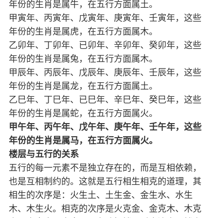
年份的生肖是属牛，在五行方面属土。
甲寅年、丙寅年、戊寅年、庚寅年、壬寅年，这些
年份的生肖是属虎，在五行方面属木。
乙卯年、丁卯年、已卯年、辛卯年、癸卯年，这些
年份的生肖是属兔，在五行方面属木。
甲辰年、丙辰年、戊辰年、庚辰年、壬辰年，这些
年份的生肖是属龙，在五行方面属土。
乙巳年、丁巳年、已巳年、辛巳年、癸巳年，这些
年份的生肖是属蛇，在五行方面属火。
甲午年、丙午年、戊午年、庚午年、壬午年，这些
年份的生肖是属马，在五行方面属火。
楼层与五行的关系
五行的每一元素不是独立存在的，而是互相依赖，
也是互相制约的。这就是五行相生相克的道理，其
相生的次序是：火生土、土生金、金生水、水生
木、木生火。相克的次序是火克金、金克木、木克