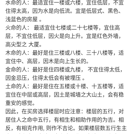
水命的人：最适宜住一楼或六楼，宜住低层，不宜
住得太高，因为水是向低流。宜是低层式、黑色、
浅蓝色的房屋 。
火命的人： 最适宜住七楼或二十七楼等，宜住高
层，不宜住低层，因火是向上升。宜是红色外墙，
高尖型之 大厦。
木命的人：最好是住三楼或八楼、三十八楼等，适
宜住中、高层，因木是向上生长的。
金命的人：最好是住四楼或九楼， 不宜住得太低，
因金忌压，住得太低会有被埋压 。
土命的人：最好是住在五楼或十楼、十五楼等，适
宜住在中层或高层，因土是城墙之大山土，会有稳
重安的感觉。
因此，在买房选择楼层时应注意：楼层的五行，对
居住人之命中五行，有相生和相助作用的为吉。相
反，有相克作用, 则作不吉论。如果楼层数五行生主