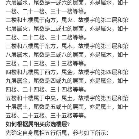
六层属水，尾数是一或六的层面，亦是属水，如十
一楼、二十一楼、三十一楼等等。
二楼和七楼属于南方，属火。故楼宇的第二层和第
七层属火，尾数是二或七的层面，亦是属火，如十
二楼、二十二楼、三十二楼等等。
三楼和八楼属于东方，属木。故楼宇的第三层和第
八层属木，尾数是三或八的层面，亦是属木，如十
三楼，二十三楼、三十三楼等等。
四楼和九楼属于西方，属金。故楼宇的第四层和第
九层属金，尾数是四或九的层面，亦是属金，如十
四楼、二十四楼、三十四楼等等。
五楼和十楼属于中央，属土。故楼宇的第五层和第
十层属土，尾数是五或十的层面，亦是属土，如十
五楼、二十五楼、三十五楼等等。
如何根据属相买房选楼层?
先确定自身属相五行所属，参考如下所示：