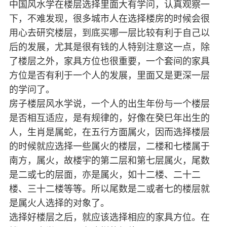
中国风水学在楼层选择里面大有学问，认真观察一
下，不难发现，很多城市人在选择楼房的时候会很
用心去研究楼层，到底买哪一层比较有利于自己以
后的发展，尤其是很有钱的人特别注意这一点，除
了楼层之外，家具方位也很重要，一个套间的家具
方位是否有利于一个人的发展，里面又是更深一层
的学问了。
房子楼层风水学说，一个人的出生年份与一个楼层
是否相互适应，是有规律的，好像在癸巳年出生的
人，生肖是属蛇，在五行方面属火，因而选择楼层
的时候就应选择一些属火的楼层，二楼和七楼属于
南方，属火，故楼宇的第二层和第七层属火，尾数
是二或七的层面，亦是属火，如十二楼、二十二
楼、三十二楼等等。所以尾数是二或者七的楼层就
是属火人选择的对象了。
选择好楼层之后，就应该选择相应的家具方位。在