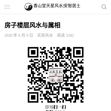
香山堂天星风水|安智居士
房子楼层风水与属相
2020 年 6 月 9 日
买房风水
阅读 3342