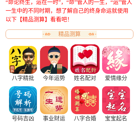
“命论终生，运在一时”，“命”管人的一生，“运”管人
一生中的不同时期，想了解自己的终身命运就使用
以下【精品测算】看看吧！
精品测算
八字精批
今年运势
姓名配对
爱情缘分
号码吉凶
事业财运
八字合婚
宝宝起名