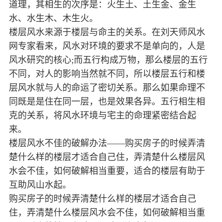
道理，其相生的次序是：火生土、土生金、金生
水、水生木、木生火。
楼层风水来源于楼层与命主的关系。在刘天师风水
网专家看来，风水对环境的要求不是单向的，人是
风水研究的核心;而五行构成万物，那么楼层的五行
不同，对人的影响当然就不同，所以楼层五行和楼
层风水就与人的命运了密切关系。那么如果命理不
同既是是住在同一层，也是效果各异。五行相生相
克的关系，将风水环境与宅主的命理紧密结合起
来。
楼层风水不佳的破解办法——购买房子的时候弄清
楚什么样的楼层才适合自己住，弄清楚什么楼层风
水会不佳，如何破解相当重要，适合的楼层有助于
互助风山水起。
购买房子的时候弄清楚什么样的楼层才适合自己
住，弄清楚什么楼层风水会不佳，如何破解相当重