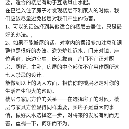
要，适合的楼层有助于互助风山水起。
在已经入住了房子才发现楼层不利家人的时候，我
们应该尽量避免楼层对我们产生的伤害。
1、可以的话选择到其他适合的楼层去居住，只是最
好的办法。,
2、如果不能搬屋的话，对室内的摆设多加注意和调
整也是很好的办法。避免炉灶近水，门床对镜，座
位背窗，床边空虚，床头靠窗，户门不宜正对厨
房、厕所、主卧，房屋的中心部位不宜用作厕所这
七大禁忌的设计。
能做到以上的两大方面，相信你的楼层必定对你的
生活产生很大的帮助。
楼层与家居方位的关系——在选择房子的时候，楼
层与家具方位显得同样重要，买房子是重大的事
情，做好风水选择这一步，对将来的发展有利而无
害，重视一下，何乐而不为。