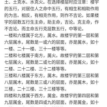
土、土克水、水克火。在选择楼层时应注意：楼宇
的五行，对居住人之命中五行，有相生和相助作用
的为吉。相反，有相克作用，则作不吉论。如果楼
宇的层数五行生主命，助主命，吉论。克主命，作
不吉论。而主命五行克层数五行，中等论。
一楼和六楼属于北方，属水。故楼宇的第一层和第
六层属水，尾数是一或六的层面，亦是属水，如十
一楼、二十一楼、三十一楼等等。
二楼和七楼属于南方，属火。故楼宇的第二层和第
七层属火，尾数是二或七的层面，亦是属火，如十
二楼、二十二楼、三十二楼等等。
三楼和八楼属于东方，属木。故楼宇的第三层和第
八层属木，尾数是三或八的层面，亦是属木，如十
三楼，二十三楼、三十三楼等等。
四楼和九楼属于西方，属金。故楼宇的第四层和第
九层属金，尾数是四或九的层面，亦是属金，如十