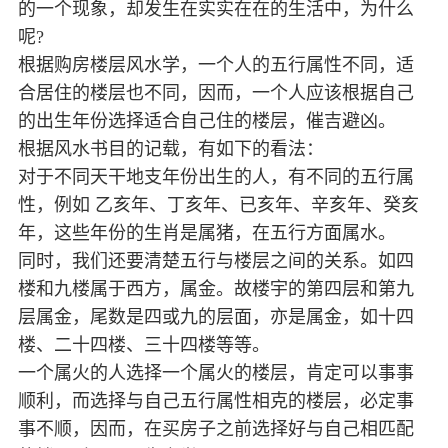
的一个现象，却发生在实实在在的生活中，为什么
呢?
根据购房楼层风水学，一个人的五行属性不同，适
合居住的楼层也不同，因而，一个人应该根据自己
的出生年份选择适合自己住的楼层，催吉避凶。
根据风水书目的记载，有如下的看法：
对于不同天干地支年份出生的人，有不同的五行属
性，例如 乙亥年、丁亥年、已亥年、辛亥年、癸亥
年，这些年份的生肖是属猪，在五行方面属水。
同时，我们还要清楚五行与楼层之间的关系。如四
楼和九楼属于西方，属金。故楼宇的第四层和第九
层属金，尾数是四或九的层面，亦是属金，如十四
楼、二十四楼、三十四楼等等。
一个属火的人选择一个属火的楼层，肯定可以事事
顺利，而选择与自己五行属性相克的楼层，必定事
事不顺，因而，在买房子之前选择好与自己相匹配