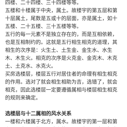
四楼、二十四楼、三十四楼等等。
五楼和十楼属于中央，属土。故楼宇的第五层和第
十层属土，尾数是五或十的层面，亦是属土，如十
五楼、二十五楼、三十五楼等等。
五行的每一元素不是独立存在的，而是互相依赖，
也是互相制约的。这就是五行相生相克的道理，其
相生的次序是：火生土、土生金、金生水、水生
木、木生火。相克的次序是火克金、金克木、木克
土、土克水、水克火。
买房选楼层，楼层五行对居住者的命理有相生相克
的作用。选对了就会相生相助为吉，选错了，就会
相克，因此选楼层一定要遵循属相与楼层相生相克
的规则来确定。
选楼层与十二属相的风水关系
一楼和六楼属于北方，属水。故楼宇的第一层和第