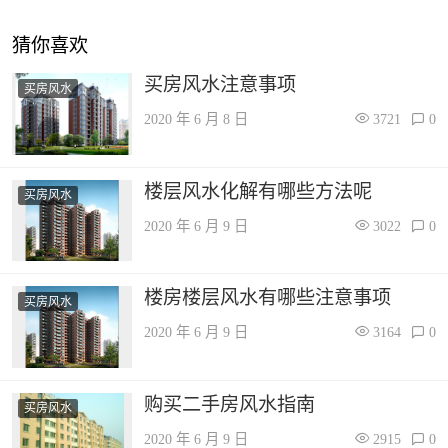
猜你喜欢
买房风水注意事项
买房风水
2020 年 6 月 8 日
3721
0
楼层风水化解有哪些方法呢
买房风水
2020 年 6 月 9 日
3022
0
楼房楼层风水有哪些注意事项
买房风水
2020 年 6 月 9 日
3164
0
购买二手房风水指南
买房风水
2020 年 6 月 9 日
2915
0