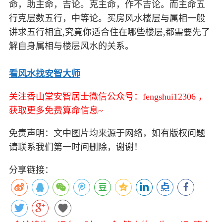
命，助主命，吉论。克主命，作不吉论。而主命五
行克层数五行，中等论。买房风水楼层与属相一般
讲求五行相宜,究竟你适合住在哪些楼层,都需要先了
解自身属相与楼层风水的关系。
看风水找安智大师
关注香山堂安智居士微信公众号：fengshui12306 ，
获取更多免费算命信息~
免责声明：文中图片均来源于网络，如有版权问题
请联系我们第一时间删除，谢谢！
分享链接：