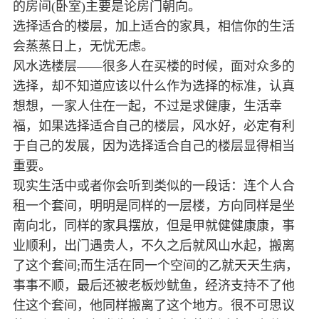
的房间(卧室)主要是论房门朝向。
选择适合的楼层，加上适合的家具，相信你的生活
会蒸蒸日上，无忧无虑。
风水选楼层——很多人在买楼的时候，面对众多的
选择，却不知道应该以什么作为选择的标准，认真
想想，一家人住在一起，不过是求健康，生活幸
福，如果选择适合自己的楼层，风水好，必定有利
于自己的发展，因为选择适合自己的楼层显得相当
重要。
现实生活中或者你会听到类似的一段话：连个人合
租一个套间，明明是同样的一层楼，方向同样是坐
南向北，同样的家具摆放，但是甲就健健康康，事
业顺利，出门遇贵人，不久之后就风山水起，搬离
了这个套间;而生活在同一个空间的乙就天天生病，
事事不顺，最后还被老板炒鱿鱼，经济支持不了他
住这个套间，他同样搬离了这个地方。很不可思议