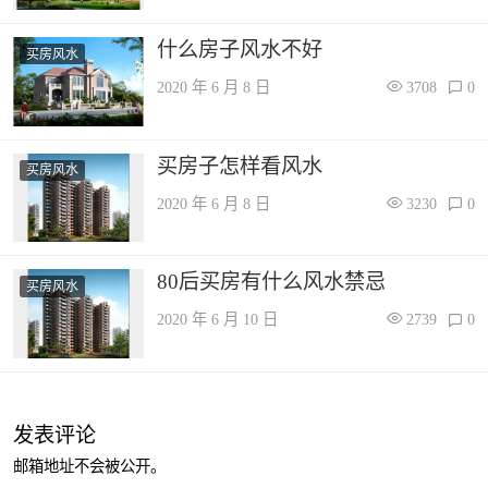
什么房子风水不好
买房风水
2020 年 6 月 8 日
3708
0
买房子怎样看风水
买房风水
2020 年 6 月 8 日
3230
0
80后买房有什么风水禁忌
买房风水
2020 年 6 月 10 日
2739
0
发表评论
邮箱地址不会被公开。