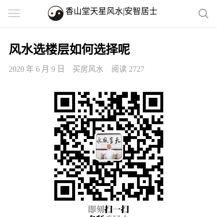
香山堂天星风水|安智居士
风水选楼层如何选择呢
2020 年 6 月 9 日
买房风水
阅读 2727