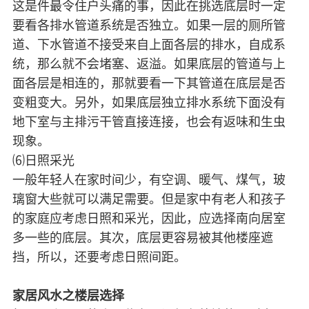
这是件最令住户头痛的事，因此在挑选底层时一定
要看各排水管道系统是否独立。如果一层的厕所管
道、下水管道不接受来自上面各层的排水，自成系
统，那么就不会堵塞、返溢。如果底层的管道与上
面各层是相连的，那就要看一下其管道在底层是否
变粗变大。另外，如果底层独立排水系统下面没有
地下室与主排污干管直接连接，也会有返味和生虫
现象。
⑹日照采光
一般年轻人在家时间少，有空调、暖气、煤气，玻
璃窗大些就可以满足需要。但是家中有老人和孩子
的家庭应考虑日照和采光，因此，应选择南向居室
多一些的底层。其次，底层更容易被其他楼座遮
挡，所以，还要考虑日照间距。
家居风水之楼层选择