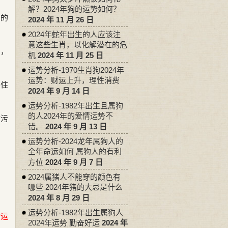
解？2024年狗的运势如何？
员的
2024 年 11 月 26 日
2024年蛇年出生的人应该注
意这些生肖，以化解潜在的危
的，
机
2024 年 11 月 25 日
运势分析-1970生肖狗2024年
运势：财运上升，理性消费
层住
2024 年 9 月 14 日
运势分析-1982年出生且属狗
的人2024年的爱情运势不
防污
错。
2024 年 9 月 13 日
运势分析-2024龙年属狗人的
全年命运如何 属狗人的有利
方位
2024 年 9 月 7 日
2024属猪人不能穿的颜色有
哪些 2024年猪的大忌是什么
2024 年 8 月 29 日
运势分析-1982年出生属狗人
命运
2024年运势 勤奋好运
2024 年