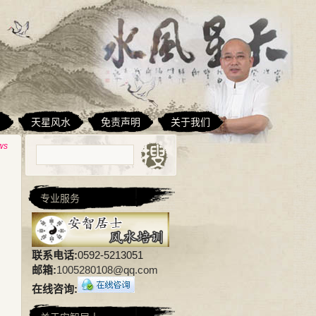
相
天星风水
免责声明
关于我们
ws
专业服务
联系电话:
0592-5213051
邮箱:
1005280108@qq.com
在线咨询: