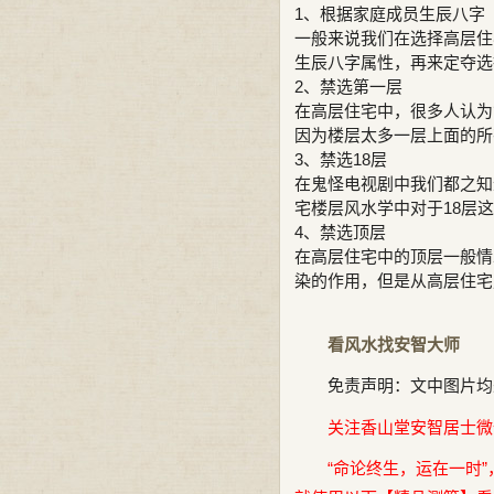
1、根据家庭成员生辰八字
一般来说我们在选择高层住
生辰八字属性，再来定夺选
2、禁选第一层
在高层住宅中，很多人认为
因为楼层太多一层上面的所
3、禁选18层
在鬼怪电视剧中我们都之知
宅楼层风水学中对于18层
4、禁选顶层
在高层住宅中的顶层一般情
染的作用，但是从高层住宅
看风水找安智大师
免责声明：文中图片均
关注香山堂安智居士微信公
“命论终生，运在一时”