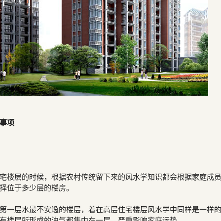
事项
宅楼层的时候，根据农村传统留下来的风水学知识都会根据家庭成
择位于多少层的楼房。
第一层水最不安逸的楼层，着在高层住宅楼层风水学中同样是一样
有楼层所形成的浊气都集中在一层，严重影响家庭运势。