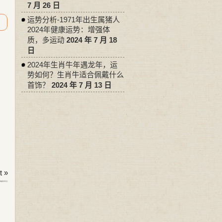
7 月 26 日
运势分析-1971年出生属猪人
2024年健康运势：增强体
质，多运动
2024 年 7 月 18
日
2024年生肖牛年遇龙年，运
势如何？生肖牛适合佩戴什么
首饰？
2024 年 7 月 13 日
 »