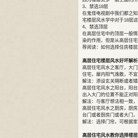
3、禁选18层
在鬼怪电视剧中我们都之知
宅楼层风水学中对于18层
4、禁选顶层
在高层住宅中的顶层一般情
染的作用，但是从高层住宅
荐阅读：如何选择住房楼层
高层住宅楼层风水好坏解析
高层住宅风水之客厅，大门
住宅，屋内阳气逸散，不宜
解法：添设玄关隔断或者矮
高层住宅风水之阳台，阳台
出入大门的位置不能正对阳
解法：与客厅想法相一致，
高层住宅风水之厨房，厨房
台门或者厨房门或者大门，
解法：选择门帘，可根据家
高层住宅风水教你选择楼层