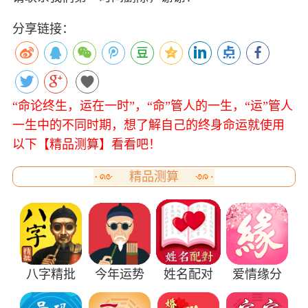
分享链接：
“命论终生，运在一时”，“命”管人的一生，“运”管人
一生中的不同时期，想了解自己的终身命运就使用
以下【精品测算】看看吧！
精品测算
八字精批
今年运势
姓名配对
爱情缘分