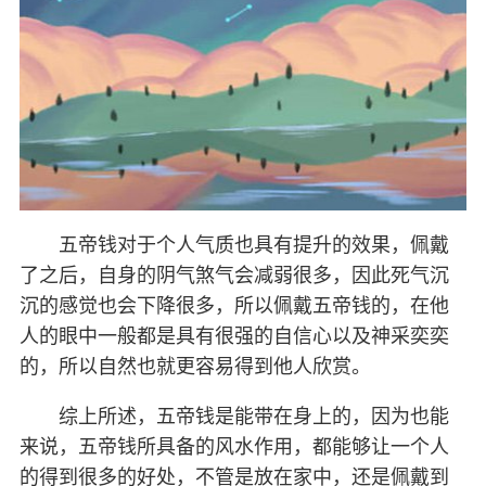
五帝钱对于个人气质也具有提升的效果，佩戴
了之后，自身的阴气煞气会减弱很多，因此死气沉
沉的感觉也会下降很多，所以佩戴五帝钱的，在他
人的眼中一般都是具有很强的自信心以及神采奕奕
的，所以自然也就更容易得到他人欣赏。
综上所述，五帝钱是能带在身上的，因为也能
来说，五帝钱所具备的风水作用，都能够让一个人
的得到很多的好处，不管是放在家中，还是佩戴到