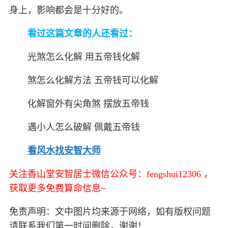
身上，影响都会是十分好的。
看过这篇文章的人还看过：
光煞怎么化解 用五帝钱化解
煞怎么化解方法 五帝钱可以化解
化解窗外有尖角煞 摆放五帝钱
遇小人怎么破解 佩戴五帝钱
看风水找安智大师
关注香山堂安智居士微信公众号：fengshui12306 ，
获取更多免费算命信息~
免责声明：文中图片均来源于网络，如有版权问题
请联系我们第一时间删除，谢谢！