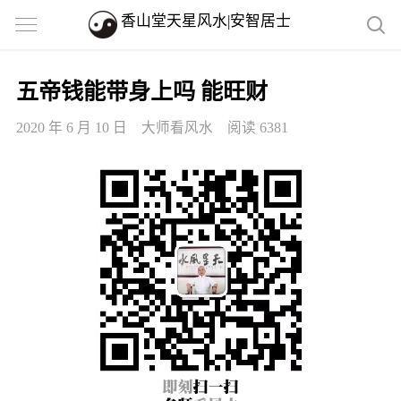
香山堂天星风水|安智居士
五帝钱能带身上吗 能旺财
2020 年 6 月 10 日
大师看风水
阅读 6381