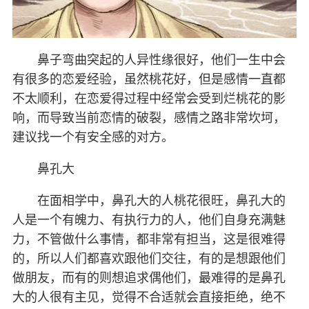
鼻子弯曲突起的人异性缘很好，他们一生中会
有很多的恋爱经验，虽然桃花好，但是感情一直都
不太顺利，在恋爱得过程中经常会受到烂桃花的影
响，而导致当前恋情的破裂，感情之路非常坎坷，
建议找一个有安全感的对方。
鼻孔大
在面相学中，鼻孔大的人桃花很旺，鼻孔大的
人是一个有魄力、有执行力的人，他们自身充满魅
力，不管做什么事情，都非常有担当，这是很难得
的，所以人们都喜欢跟他们交往，有的是想跟他们
做朋友，而有的则想追求偶他们，最难得的是鼻孔
大的人很有主见，觉得不合适就会直接拒绝，绝不