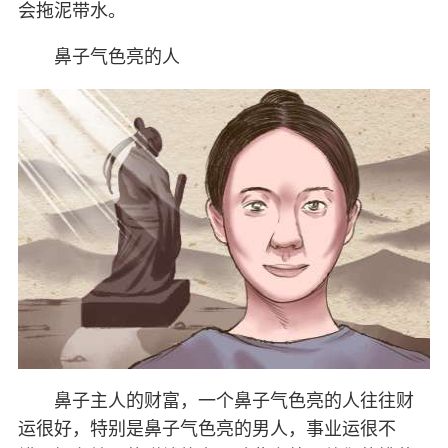
会拖泥带水。
鼻子气色亮的人
鼻子主人的财富，一个鼻子气色亮的人往往财
运很好，特别是鼻子气色亮的男人，事业运很不