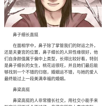
鼻子细长直挺
在面相学中，鼻子除了掌管我们的财运之外，
还是夫妻宫的位置，鼻子细长的人异性缘很好，他
们自身颜值属于偏中上类型，长得比较好看，特别
是鼻子细长的女生，桃花运很旺，并且她们最后能
够找到一个不错的归宿，婚姻运不错，与她的爱人
最终能过上一段美满幸福的婚姻。
鼻梁高挺
鼻梁高挺的人非常擅长社交，用社交小能手来