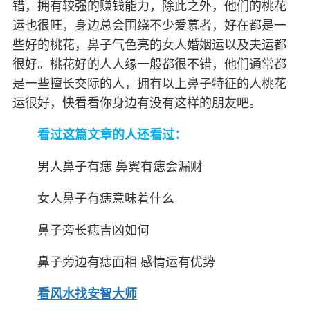
错，拥有较强的赚钱能力，除此之外，他们的桃花
运也很旺，身边总会围绕不少爱慕者，好在都是一
些好的桃花，鼻子气色亮的女人婚姻运以及夫运都
很好。桃花好的人人缘一般都很不错，他们通常都
是一些擅长交际的人，拥有以上鼻子特征的人桃花
运很好，快看看你身边有没有这样的朋友吧。
看过这篇文章的人还看过：
男人鼻子有痣 鼻翼有痣会漏财
女人鼻子有痣意味着什么
鼻子旁长痣吉凶如何
鼻子旁边有痣面相 感情运有优势
看风水找安智大师