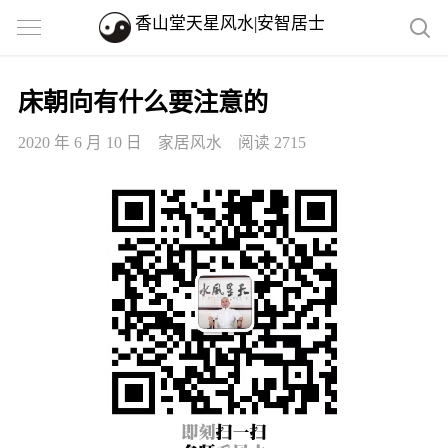
香山堂天星风水|安智居士
床朝向有什么要注意的
2020 年 6 月 10 日
家居风水
阅读 2715