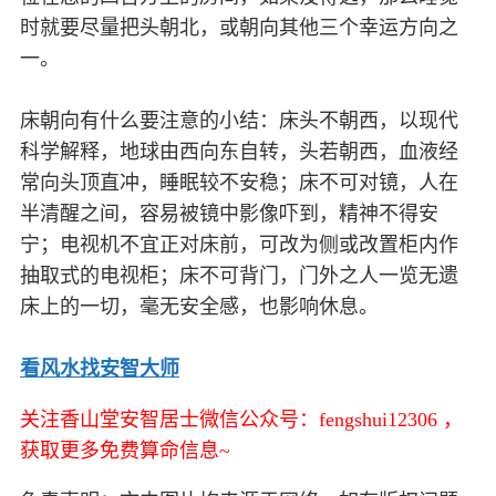
时就要尽量把头朝北，或朝向其他三个幸运方向之
一。
床朝向有什么要注意的小结：床头不朝西，以现代
科学解释，地球由西向东自转，头若朝西，血液经
常向头顶直冲，睡眠较不安稳；床不可对镜，人在
半清醒之间，容易被镜中影像吓到，精神不得安
宁；电视机不宜正对床前，可改为侧或改置柜内作
抽取式的电视柜；床不可背门，门外之人一览无遗
床上的一切，毫无安全感，也影响休息。
看风水找安智大师
关注香山堂安智居士微信公众号：fengshui12306 ，
获取更多免费算命信息~