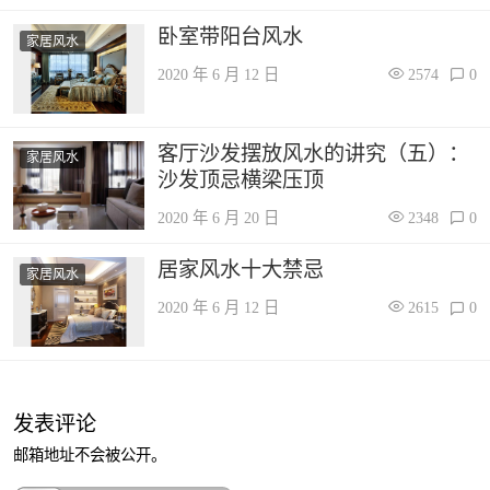
卧室带阳台风水
家居风水
2020 年 6 月 12 日
2574
0
客厅沙发摆放风水的讲究（五）：
家居风水
沙发顶忌横梁压顶
2020 年 6 月 20 日
2348
0
居家风水十大禁忌
家居风水
2020 年 6 月 12 日
2615
0
发表评论
邮箱地址不会被公开。