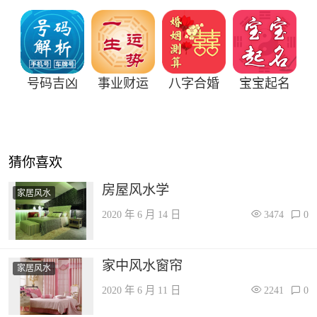
号码吉凶
事业财运
八字合婚
宝宝起名
猜你喜欢
房屋风水学
家居风水
2020 年 6 月 14 日
3474
0
家中风水窗帘
家居风水
2020 年 6 月 11 日
2241
0