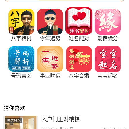
八字精批
今年运势
姓名配对
爱情缘分
号码吉凶
事业财运
八字合婚
宝宝起名
猜你喜欢
入户门正对楼梯
家居风水