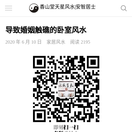
香山堂天星风水|安智居士
导致婚姻触礁的卧室风水
2020 年 6 月 10 日
家居风水
阅读 2195