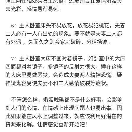
强让两性相处易发生磨擦，过弱则会让爱情婚姻失
去光彩，感情易渐易远。
6：主人卧室床头不易放花，放花易犯桃花，夫妻
二人必有一人有出轨的现象。要不就是夫妻二人都
有外遇 ，久而久之则会家庭破碎，分道扬镳。
7：主人卧室大床不宜对着镜子，如卧室中的大床
四面都对着镜子，多镜子的反射力很大，睡在这样
的大床里易做恶梦，会造成夫妻两人精神恐慌。疑
神疑鬼容易使夫妻不和二人感情破裂等症状。
不管怎么样，婚姻触礁都不是什么好事，会影响
到人们的心情，在情感上出现问题人也易出事。因
此如果能在风水上调整过来，就应该利用好潜在的
资源来化解。让情感觉重新开始吧！