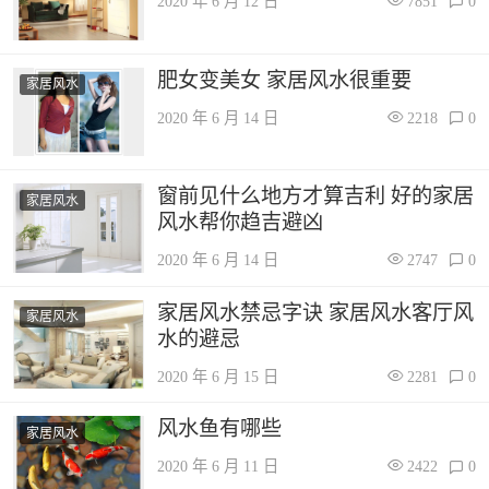
2020 年 6 月 12 日
7851
0
肥女变美女 家居风水很重要
家居风水
2020 年 6 月 14 日
2218
0
窗前见什么地方才算吉利 好的家居
家居风水
风水帮你趋吉避凶
2020 年 6 月 14 日
2747
0
家居风水禁忌字诀 家居风水客厅风
家居风水
水的避忌
2020 年 6 月 15 日
2281
0
风水鱼有哪些
家居风水
2020 年 6 月 11 日
2422
0