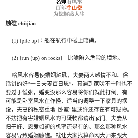
触礁 chùjiāo
(1) [pile up]∶船在航行中碰上暗礁。
(2) [run (up) on rocks]∶比喻陷入危险的境地。
啥风水容易使婚姻触礁，夫妻两人感情不和。俗
话讲的好“一日夫妻百日恩”。真遇到家吠不宁时也不
要过于慌张，婚变没那么容易将你们就此打倒。有
可能是卧室风水在作怪，适当的调整一下家具的摆
设，夫妻的私密重地“卧室”里或许还存在有可疑物。
不妨把有害婚姻风水的可疑物都请出家门。夫妻从
归于好、恩爱如初的机率还是有的。那么那种风水
容易导致婚姻触礁。就让大家找算命网大师来跟大