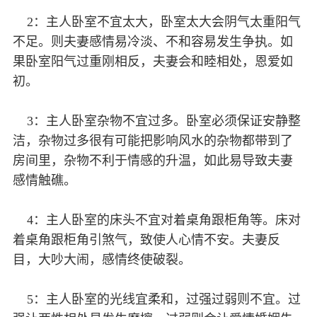
2：主人卧室不宜太大，卧室太大会阴气太重阳气
不足。则夫妻感情易冷淡、不和容易发生争执。如
果卧室阳气过重刚相反，夫妻会和睦相处，恩爱如
初。
3：主人卧室杂物不宜过多。卧室必须保证安静整
洁，杂物过多很有可能把影响风水的杂物都带到了
房间里，杂物不利于情感的升温，如此易导致夫妻
感情触礁。
4：主人卧室的床头不宜对着桌角跟柜角等。床对
着桌角跟柜角引煞气，致使人心情不安。夫妻反
目，大吵大闹，感情终使破裂。
5：主人卧室的光线宜柔和，过强过弱则不宜。过