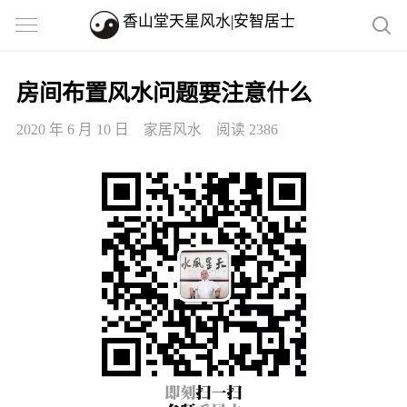
香山堂天星风水|安智居士
房间布置风水问题要注意什么
2020 年 6 月 10 日
家居风水
阅读 2386