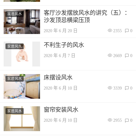
客厅沙发摆放风水的讲究（五）：
家居风水
沙发顶忌横梁压顶
2020 年 6 月 20 日
2355
0
不利生子的风水
家居风水
2020 年 6 月 7 日
2669
0
床摆设风水
家居风水
2020 年 6 月 10 日
3339
0
窗帘安装风水
家居风水
2020 年 6 月 10 日
2955
0