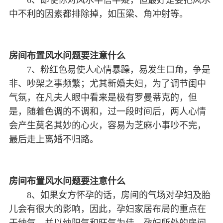
6、即使你对风水半信半疑，但最好是要把风水
中不利的因素都排除掉，如压梁、角冲射等。
房间布置风水问题要注意什么
7、粉红色易使人心情暴躁，易发生口角，争是
非、吵架之事频繁；尤其新婚夫妇，为了调节闺中
气氛，在凡夫人眼中看来是极有罗曼蒂克的，但
是，随着色调的不调和，过一段时间后，两人心情
会产生莫名其妙的心火，容易为芝麻小事吵不完，
最后走上离婚不归路。
房间布置风水问题要注意什么
8、如果女方怀孕的话，房间的气场对孕妇及胎
儿会有很大的影响，因此，孕妇家居布局的重点在