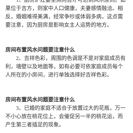
1、厨房炉灶要坐煞向吉才可达到风水原则。如
果位于吉方，则家中人口健康，夫妻感情融洽。相
反，婚姻难得美满，经常争吵或体弱多病，这点需
要注意，因为厨房是影响女主人运势的地方。
房间布置风水问题要注意什么
2、吉祥色彩，周围的色调是不是对家庭成员有
利，墙壁以及地面等，如有必要可依家庭成员每个
人所在的小房间，进行单独选择好吉祥色彩。
房间布置风水问题要注意什么
3、已婚的家庭不适合于放置过大的花瓶，万一
不小心放在桃花位上，会催促另一半的桃花运，而
产生第三者插足的现象。