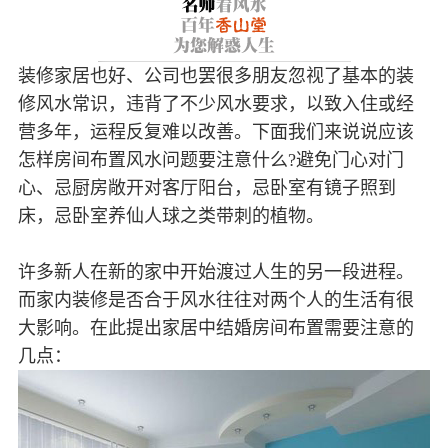
装修家居也好、公司也罢很多朋友忽视了基本的装
修风水常识，违背了不少风水要求，以致入住或经
营多年，运程反复难以改善。下面我们来说说应该
怎样房间布置风水问题要注意什么?避免门心对门
心、忌厨房敞开对客厅阳台，忌卧室有镜子照到
床，忌卧室养仙人球之类带刺的植物。
许多新人在新的家中开始渡过人生的另一段进程。
而家内装修是否合于风水往往对两个人的生活有很
大影响。在此提出家居中结婚房间布置需要注意的
几点：