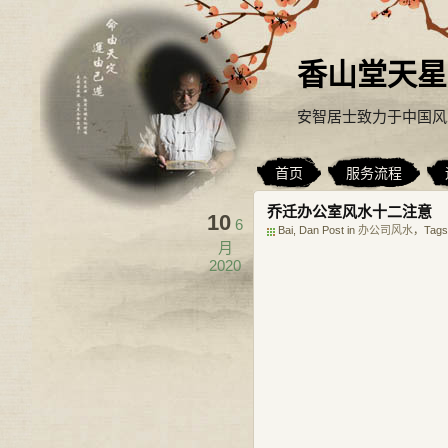
香山堂天星
安智居士致力于中国风
首页
服务流程
乔迁办公室风水十二注意
10
6
Bai, Dan Post in
办公司风水
，Tags
月
2020