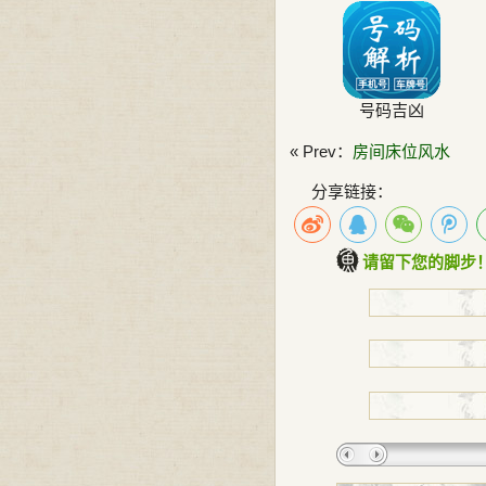
号码吉凶
« Prev：
房间床位风水
分享链接：
请留下您的脚步