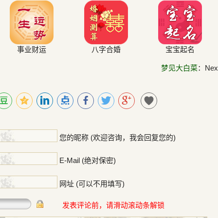
事业财运
八字合婚
宝宝起名
梦见大白菜
：Next
！
您的昵称 (欢迎咨询，我会回复您的)
E-Mail (绝对保密)
网址 (可以不用填写)
发表评论前，请滑动滚动条解锁