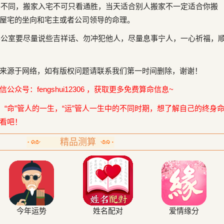
不同，搬家入宅不可只看通胜，当天适合别人搬家不一定适合你搬
屋宅的坐向和宅主或者公司领导的命理。
公室要尽量说些吉祥话、勿冲犯他人，尽量息事宁人，一心祈福，
来源于网络，如有版权问题请联系我们第一时间删除，谢谢！
众号：fengshui12306 ，获取更多免费算命信息~
，“命”管人的一生，“运”管人一生中的不同时期，想了解自己的终身
看吧！
精品测算
今年运势
姓名配对
爱情缘分