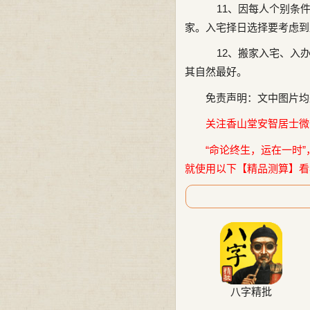
11、因每人个别条件
家。入宅择日选择要考虑到
12、搬家入宅、入办
其自然最好。
免责声明：文中图片均
关注香山堂安智居士微信公
“命论终生，运在一时”
就使用以下【精品测算】看
八字精批