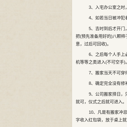
3、入宅办公室之时
4、如若当日被冲犯
5、吉时到后才开门，
把(预先准备用好的)八颗
意，过后可回收)。
6、之后每个人手上必
机等等之类进入(不可空手)
7、搬家当天不可穿
8、确定完全没有修
9、公司搬家择日，
就可，仪式之后就可进入。
10、凡是有搬家冲忌
字收入红包袋，放于桌上就