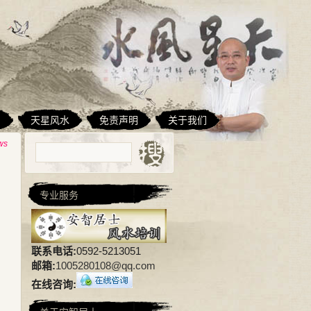
相
天星风水
免责声明
关于我们
ws
专业服务
联系电话:
0592-5213051
邮箱:
1005280108@qq.com
在线咨询: