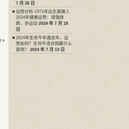
7 月 26 日
运势分析-1971年出生属猪人
2024年健康运势：增强体
质，多运动
2024 年 7 月 18
日
2024年生肖牛年遇龙年，运
 »
势如何？生肖牛适合佩戴什么
首饰？
2024 年 7 月 13 日