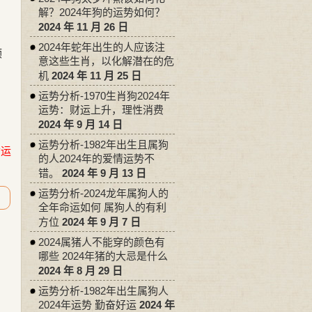
解？2024年狗的运势如何？
2024 年 11 月 26 日
2024年蛇年出生的人应该注
顺
意这些生肖，以化解潜在的危
机
2024 年 11 月 25 日
运势分析-1970生肖狗2024年
运势：财运上升，理性消费
2024 年 9 月 14 日
运势分析-1982年出生且属狗
命运
的人2024年的爱情运势不
错。
2024 年 9 月 13 日
运势分析-2024龙年属狗人的
全年命运如何 属狗人的有利
方位
2024 年 9 月 7 日
2024属猪人不能穿的颜色有
哪些 2024年猪的大忌是什么
2024 年 8 月 29 日
运势分析-1982年出生属狗人
2024年运势 勤奋好运
2024 年