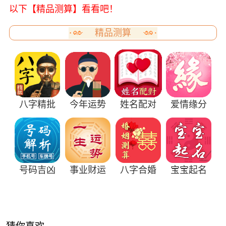
以下【精品测算】看看吧！
精品测算
八字精批
今年运势
姓名配对
爱情缘分
号码吉凶
事业财运
八字合婚
宝宝起名