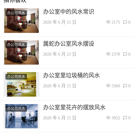
猜你喜欢
办公室中的风水常识
办公司风水
2020 年 6 月 15 日
2175
0
属蛇办公室风水摆设
办公司风水
2020 年 6 月 23 日
2378
0
办公室里垃圾桶的风水
办公司风水
2020 年 6 月 15 日
3360
0
办公室里花卉的摆放风水
办公司风水
2020 年 6 月 15 日
3952
0