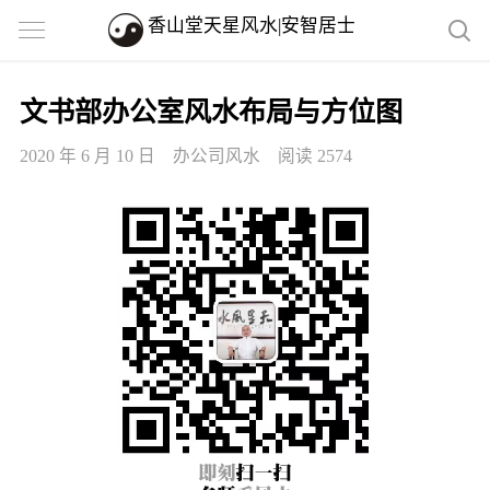
香山堂天星风水|安智居士
文书部办公室风水布局与方位图
2020 年 6 月 10 日
办公司风水
阅读 2574