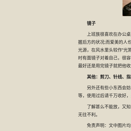
镜子
上班族很喜欢在办公桌
握后方的状况;而爱美的人
光源，在风水里头较作“光
时有面镜子对着自己，很容
最好还是用完镜子就把他收
其他：剪刀、针线、指
另外还有些小东西会妨
等，使用过后请千万收好，
了解甚么不能放，又知
无往不利。
免责声明：文中图片均