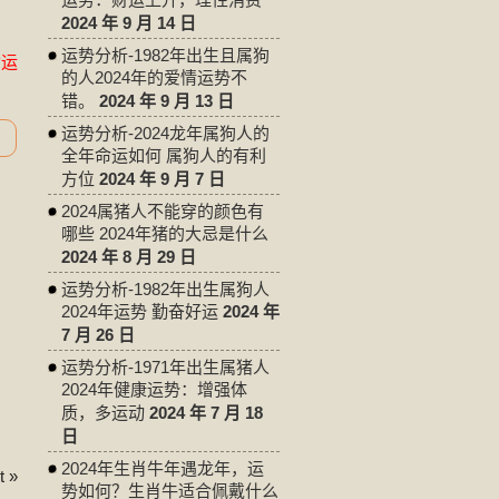
2024 年 9 月 14 日
运势分析-1982年出生且属狗
命运
的人2024年的爱情运势不
错。
2024 年 9 月 13 日
运势分析-2024龙年属狗人的
全年命运如何 属狗人的有利
方位
2024 年 9 月 7 日
2024属猪人不能穿的颜色有
哪些 2024年猪的大忌是什么
2024 年 8 月 29 日
运势分析-1982年出生属狗人
2024年运势 勤奋好运
2024 年
7 月 26 日
运势分析-1971年出生属猪人
2024年健康运势：增强体
质，多运动
2024 年 7 月 18
日
2024年生肖牛年遇龙年，运
 »
势如何？生肖牛适合佩戴什么