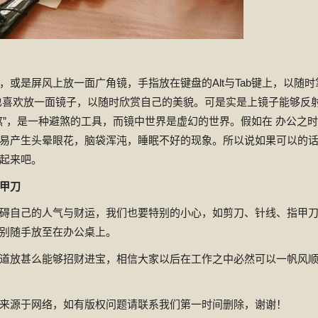
，或是屏风上放一面广角镜，手指放在键盘的Alt与Tab键上，以随时
也喜欢放一面镜子，以随时欣赏自己的美貌。可是实是上镜子能够反
煞”，是一种避煞的工具，而镜中世界是虚幻的世界。假如在 办公之
易产生头晕眼花，脑袋浑沌，睡眠不好的现象。所以说如果可以的
起来吧。
甲刀
碍自己的人气与财运，我们也要特别的小心，如剪刀、针线、指甲
别随手放至在办公桌上。
道放甚么能够招财进宝，相信大家以后在工作之中必然可以一帆风
来源于网络，如有版权问题请联系我们第一时间删除，谢谢！