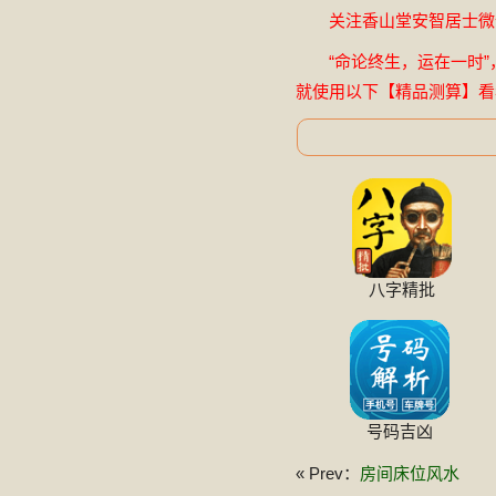
关注香山堂安智居士微信公
“命论终生，运在一时”
就使用以下【精品测算】看
八字精批
号码吉凶
« Prev：
房间床位风水