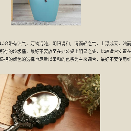
以会带有浊气，万物混沌，阴阳调和，清而轻之气，上浮成天，浊
所存的垃圾桶，最好不要放至在办公桌上明显之处，比较适合安置
圾桶的颜色的选择也尽量以柔和的色系为主来调合，最好不要使用