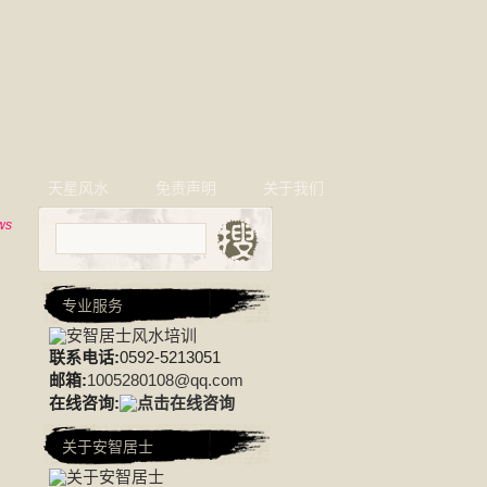
相
天星风水
免责声明
关于我们
ws
专业服务
联系电话:
0592-5213051
邮箱:
1005280108@qq.com
在线咨询:
关于安智居士