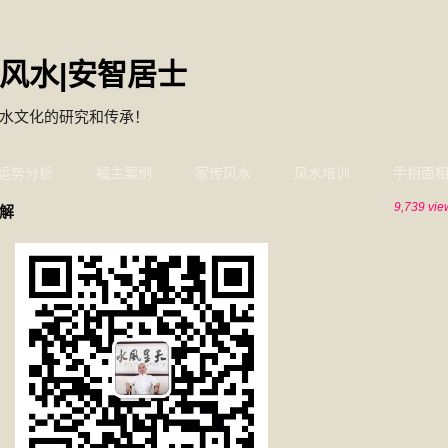
风水|安智居士
水文化的研究和传承！
运势分析
福主案例
家传风水
风水培训
手相面
9,739 vie
解