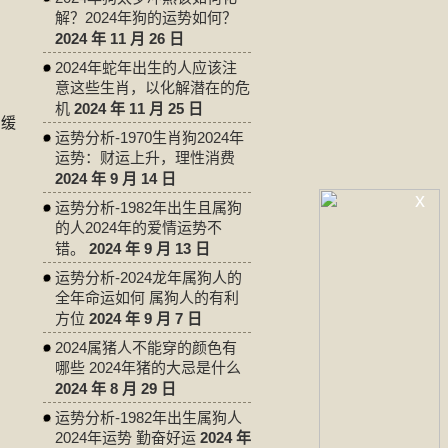
解？2024年狗的运势如何？
2024 年 11 月 26 日
2024年蛇年出生的人应该注
意这些生肖，以化解潜在的危
机
2024 年 11 月 25 日
和缓
运势分析-1970生肖狗2024年
运势：财运上升，理性消费
2024 年 9 月 14 日
x
运势分析-1982年出生且属狗
的人2024年的爱情运势不
错。
2024 年 9 月 13 日
运势分析-2024龙年属狗人的
全年命运如何 属狗人的有利
方位
2024 年 9 月 7 日
2024属猪人不能穿的颜色有
哪些 2024年猪的大忌是什么
2024 年 8 月 29 日
运势分析-1982年出生属狗人
2024年运势 勤奋好运
2024 年