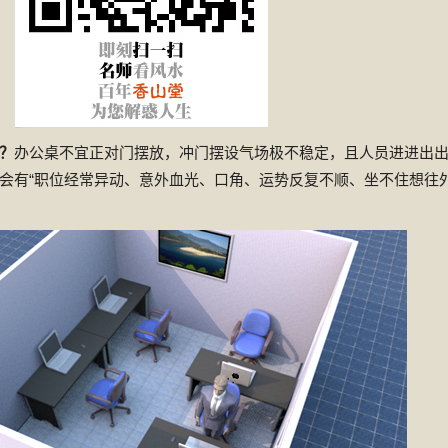
？
办公桌不宜正对门摆放，冲门摆设气场极不稳定，且人员进进出
会有“职位经常异动、意外血光、口角、运势反复不顺、坐不住想往