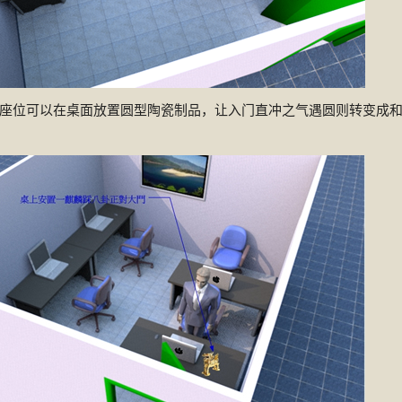
座位可以在桌面放置圆型陶瓷制品，让入门直冲之气遇圆则转变成