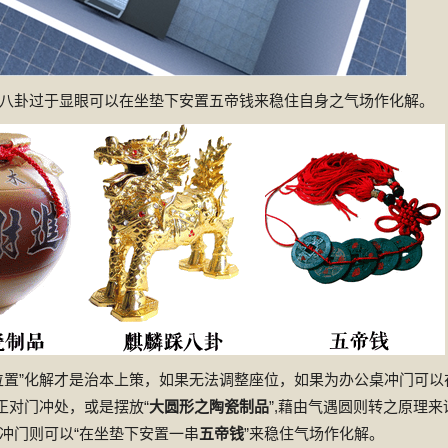
八卦过于显眼可以在坐垫下安置五帝钱来稳住自身之气场作化解。
位置”化解才是治本上策，如果无法调整座位，如果为办公桌冲门可以
”正对门冲处，或是摆放“
大圆形之陶瓷制品
”,藉由气遇圆则转之原理来
冲门则可以“在坐垫下安置一串
五帝钱
”来稳住气场作化解。