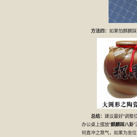
方法四：
如果怕麒麟踩
总结：
建议最好“调整
办公桌上摆放“
麒麟踩八卦
何直冲之煞气，如果为坐位