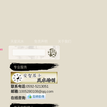
相
天星风水
免责声明
关于我们
ws
专业服务
联系电话:
0592-5213051
邮箱:
1005280108@qq.com
在线咨询: