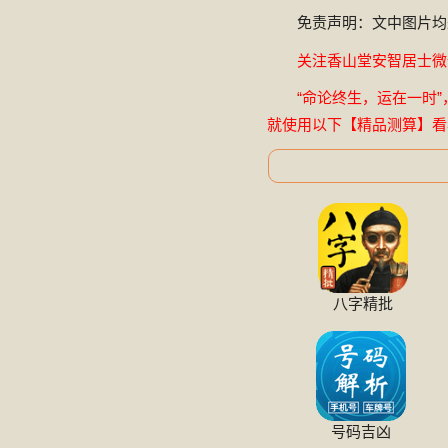
免责声明：文中图片均
关注香山堂安智居士微信公
“命论终生，运在一时”
就使用以下【精品测算】看
八字精批
号码吉凶