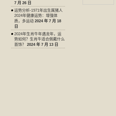
7 月 26 日
运势分析-1971年出生属猪人
2024年健康运势：增强体
质，多运动
2024 年 7 月 18
日
2024年生肖牛年遇龙年，运
势如何？生肖牛适合佩戴什么
首饰？
2024 年 7 月 13 日