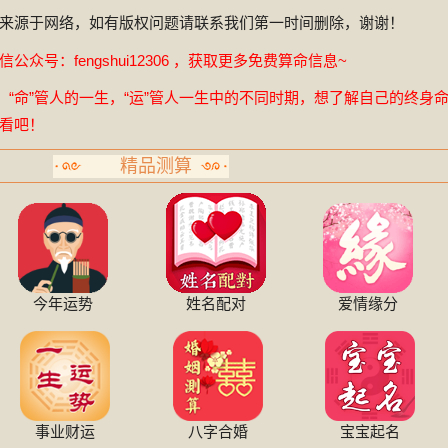
来源于网络，如有版权问题请联系我们第一时间删除，谢谢！
众号：fengshui12306 ，获取更多免费算命信息~
，“命”管人的一生，“运”管人一生中的不同时期，想了解自己的终身
看吧！
精品测算
今年运势
姓名配对
爱情缘分
事业财运
八字合婚
宝宝起名