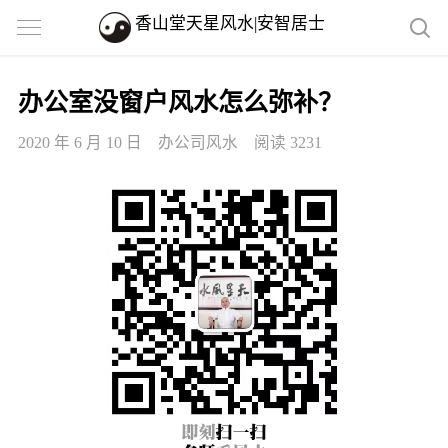
香山堂天星风水|安智居士
办公室没窗户风水怎么弥补？
2020 年 6 月 10 日
办公司风水
阅读 3231