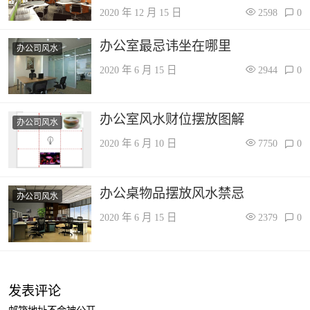
2020 年 12 月 15 日
2598
0
办公室最忌讳坐在哪里
办公司风水
2020 年 6 月 15 日
2944
0
办公室风水财位摆放图解
办公司风水
2020 年 6 月 10 日
7750
0
办公桌物品摆放风水禁忌
办公司风水
2020 年 6 月 15 日
2379
0
发表评论