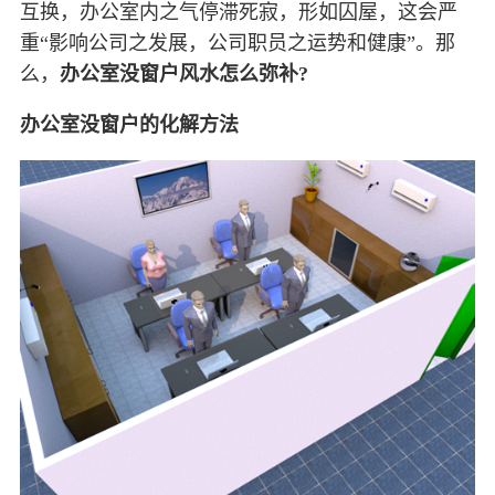
互换，办公室内之气停滞死寂，形如囚屋，这会严
重“影响公司之发展，公司职员之运势和健康”。那
么，
办公室没窗户风水怎么弥补?
办公室没窗户的化解方法