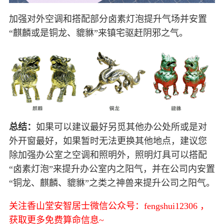
加强对外空调和搭配部分卤素灯泡提升气场并安置
“麒麟或是铜龙、貔貅”来镇宅驱赶阴邪之气。
总结：
如果可以建议最好另觅其他办公处所或是对
外开窗最好，如果暂时无法更换其他地点，建议您
除加强办公室之空调和照明外，照明灯具可以搭配
“卤素灯泡”来提升办公室内之阳气，并在公司内安置
“铜龙、麒麟、貔貅”之类之神兽来提升公司之阳气。
关注香山堂安智居士微信公众号：fengshui12306 ，
获取更多免费算命信息~