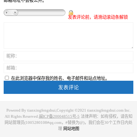
邮箱地址不会被公开。
发表评论前，请滑动滚动条解锁
昵称：
邮箱：
在此浏览器中保存我的姓名、电子邮件和站点地址。
Powered By tianxingfengshui,Copyright ©2021 tianxingfengshui.com Inc.
All Rights Reserved.
闽ICP备200048515号-5
法律声明：如有侵权，请告知
网站管理员(1005280108#qq.com，#替换为@)，我们会在30个工作日内处
理
网站地图