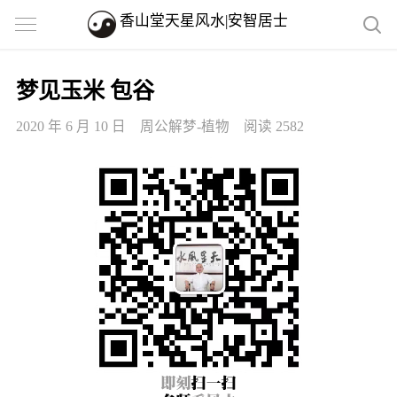
香山堂天星风水|安智居士
梦见玉米 包谷
2020 年 6 月 10 日
周公解梦-植物
阅读 2582