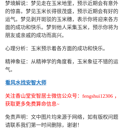
梦境解说：梦见走在玉米地里，预示近期会有意外
的惊喜。梦见玉米长得很茂盛，预示近期会有好的
运气。梦见剥开斑驳的玉米穗，表示你将迎来各方
面的成功和快乐。梦到他人采集玉米，预示你将为
朋友或亲戚的成功而高兴。
心理分析：玉米预示着各方面的成功和快乐。
精神象征：从精神学的角度看，玉米象征不错的运
气。
看风水找安智大师
关注香山堂安智居士微信公众号：fengshui12306 ，
获取更多免费算命信息~
免责声明：文中图片均来源于网络，如有版权问题
请联系我们第一时间删除，谢谢！