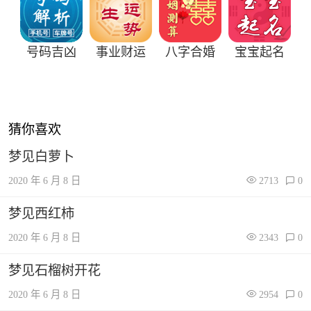
号码吉凶
事业财运
八字合婚
宝宝起名
猜你喜欢
梦见白萝卜
2020 年 6 月 8 日
2713
0
梦见西红柿
2020 年 6 月 8 日
2343
0
梦见石榴树开花
2020 年 6 月 8 日
2954
0