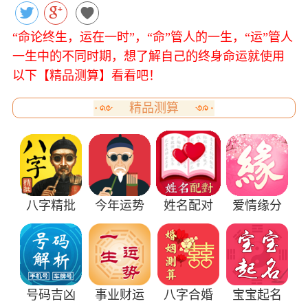
“命论终生，运在一时”，“命”管人的一生，“运”管人
一生中的不同时期，想了解自己的终身命运就使用
以下【精品测算】看看吧！
精品测算
八字精批
今年运势
姓名配对
爱情缘分
号码吉凶
事业财运
八字合婚
宝宝起名