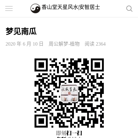
香山堂天星风水|安智居士
梦见南瓜
2020 年 6 月 10 日
周公解梦-植物
阅读 2364