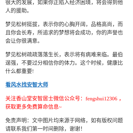
很大的发展，如果你正陷入经济困境，将会得到他
人的援助。
梦见松树挺拔，表示你的心胸开阔，品格高尚，而
且你会长寿，所追求的梦想将会成功，你的声誉也
会让你很满意。
梦见松树疏疏落落生长，表示将有病难来临。最伯
逞强，不要过分相信你的体力。这个时候，健康比
什么都重要!
看风水找安智大师
关注香山堂安智居士微信公众号：fengshui12306 ，
获取更多免费算命信息~
免责声明：文中图片均来源于网络，如有版权问题
请联系我们第一时间删除，谢谢！