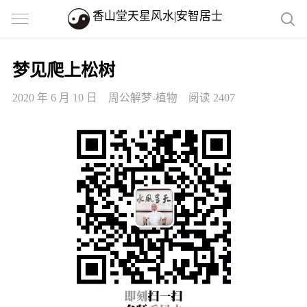
香山堂天星风水|安智居士
梦见爬上松树
2020 年 6 月 10 日
周公解梦-植物
阅读 2407