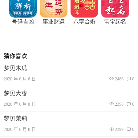
号码吉凶
事业财运
八字合婚
宝宝起名
猜你喜欢
梦见木瓜
2020 年 6 月 8 日
2486
0
梦见大枣
2020 年 6 月 8 日
2398
0
梦见茉莉
2020 年 6 月 8 日
2399
0