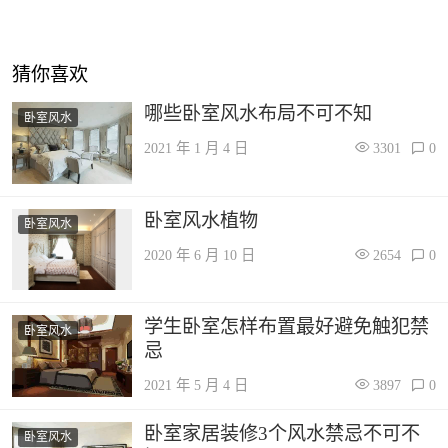
猜你喜欢
哪些卧室风水布局不可不知
卧室风水
2021 年 1 月 4 日
3301
0
卧室风水植物
卧室风水
2020 年 6 月 10 日
2654
0
学生卧室怎样布置最好避免触犯禁
卧室风水
忌
2021 年 5 月 4 日
3897
0
卧室家居装修3个风水禁忌不可不
卧室风水