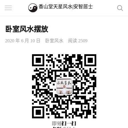
香山堂天星风水|安智居士
卧室风水摆放
2020 年 6 月 10 日
卧室风水
阅读 2509