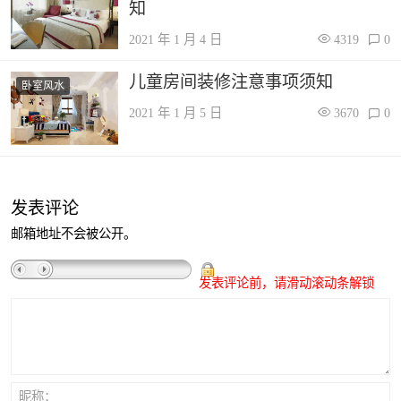
知
2021 年 1 月 4 日
4319
0
儿童房间装修注意事项须知
卧室风水
2021 年 1 月 5 日
3670
0
发表评论
邮箱地址不会被公开。
发表评论前，请滑动滚动条解锁
昵称：