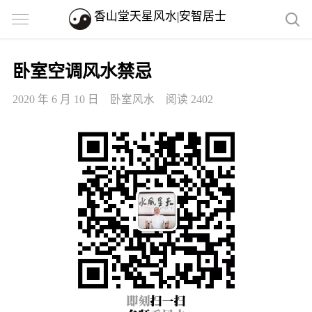
香山堂天星风水|安智居士
卧室空调风水禁忌
2020 年 6 月 10 日
卧室风水
阅读 2402