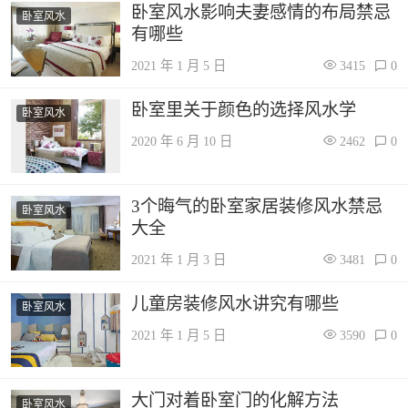
卧室风水影响夫妻感情的布局禁忌
卧室风水
有哪些
2021 年 1 月 5 日
3415
0
卧室里关于颜色的选择风水学
卧室风水
2020 年 6 月 10 日
2462
0
3个晦气的卧室家居装修风水禁忌
卧室风水
大全
2021 年 1 月 3 日
3481
0
儿童房装修风水讲究有哪些
卧室风水
2021 年 1 月 5 日
3590
0
大门对着卧室门的化解方法
卧室风水