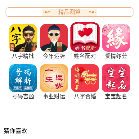
精品测算
八字精批
今年运势
姓名配对
爱情缘分
号码吉凶
事业财运
八字合婚
宝宝起名
猜你喜欢