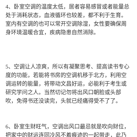
4、卧室空调的温度太低，居者容易感冒或者能量总
处于消耗状态，血液循环也较差，都不利于生育。
室内有空调的也可以常开空调除湿，女性要确保周
身环境温暖合宜，疾病隐患自然消除。
5、空调让人凉爽，所以有凝聚思考、提高读书专心
度的功能，若能将书房的空调机移于北方，利用空
调运转的能量，将带动文昌好运，必能利于考生或
研究学问之人。当然切记勿将出风口朝脸或头部
吹，免得书还没读完，头就已经痛得受不了了。
6、卧室生财旺气，空调出风口最忌就是吹向财位，
把家中的财运连同冷风不着痕迹的一起带走，此乃