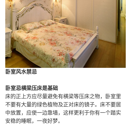
卧室风水禁忌
卧室忌横梁压床是基础
床的正上方应尽量避免有横梁等压床之物，卧室里
不要有大量的绿色植物及正对床的镜子。床不要居
中放置，应使一边靠墙，这样更利于你有一个踏实
安稳的睡眠，一夜好梦。