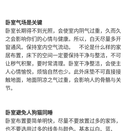
卧室气场是关键
卧室长期得不到光照，会使室内阴气过重，久而久
之会影响你们的心情与健康。所以，白天尽量多开
窗通风。保持室内空气流动。 不论是什么样的家
居布置，床下的空间一定要保持干净与整洁，不可
让秽气积聚，要时常清理。卧室干净整洁，会使主
人心情愉悦，烦恼自然也少。此外床垫不可直接接
触地面，地面阴凉之气过重，会影响人的骨骼与关
节。
卧室避免人狗猫同睡
卧室布置要简单明快，尽量不要放置过多的家饰，
也不要选用过多的线条与颜色。基本以白、蓝、