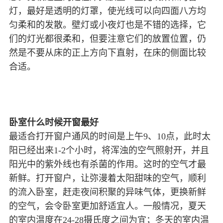
灯，最好是透明的灯罩，使光线可以向四面八方均
匀柔和的发散。壁灯或小夜灯也是不错的选择，它
们的灯光都很柔和，但要注意它们的放置位置，仍
然是不要从床的正上方向下直射，在床的侧面比较
合适。
卧室什么时候开窗最好
最适合打开窗户通风的时间是上午9、10点，此时太
阳已经出来1-2个小时，将浑浊的空气照射开，并且
阳光中的紫外线也有杀菌的作用。这时的空气才最
新鲜。打开窗户，让弥漫着太阳甜味的空气，顺利
的流入卧室，赶走夜间积聚的异味气体，更换新鲜
的空气，会令卧室更加舒适宜人。一般情况，夏天
的室内温度在24-28摄氏度之间为宜；冬天的室内温