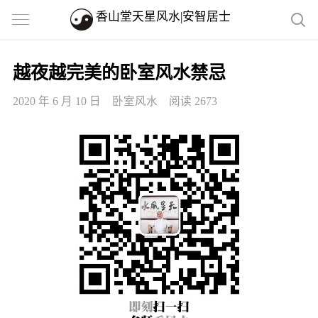
香山堂天星风水|安智居士
越夜越完美的卧室风水禁忌
2020 年 6 月 10 日
卧室风水
阅读 2673