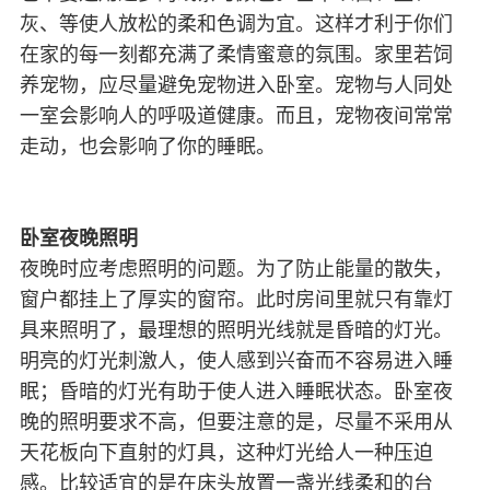
灰、等使人放松的柔和色调为宜。这样才利于你们
在家的每一刻都充满了柔情蜜意的氛围。家里若饲
养宠物，应尽量避免宠物进入卧室。宠物与人同处
一室会影响人的呼吸道健康。而且，宠物夜间常常
走动，也会影响了你的睡眠。
卧室夜晚照明
夜晚时应考虑照明的问题。为了防止能量的散失，
窗户都挂上了厚实的窗帘。此时房间里就只有靠灯
具来照明了，最理想的照明光线就是昏暗的灯光。
明亮的灯光刺激人，使人感到兴奋而不容易进入睡
眠；昏暗的灯光有助于使人进入睡眠状态。卧室夜
晚的照明要求不高，但要注意的是，尽量不采用从
天花板向下直射的灯具，这种灯光给人一种压迫
感。比较适宜的是在床头放置一盏光线柔和的台