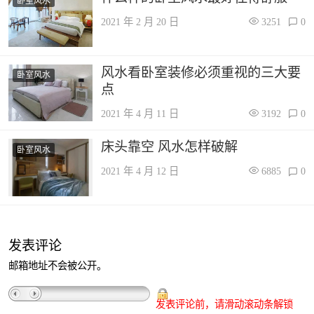
卧室风水
2021 年 2 月 20 日
3251
0
风水看卧室装修必须重视的三大要
卧室风水
点
2021 年 4 月 11 日
3192
0
床头靠空 风水怎样破解
卧室风水
2021 年 4 月 12 日
6885
0
发表评论
邮箱地址不会被公开。
发表评论前，请滑动滚动条解锁