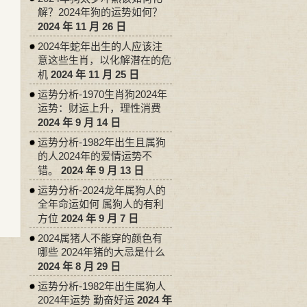
解？2024年狗的运势如何？
2024 年 11 月 26 日
2024年蛇年出生的人应该注
意这些生肖，以化解潜在的危
机
2024 年 11 月 25 日
运势分析-1970生肖狗2024年
运势：财运上升，理性消费
2024 年 9 月 14 日
运势分析-1982年出生且属狗
的人2024年的爱情运势不
错。
2024 年 9 月 13 日
运势分析-2024龙年属狗人的
全年命运如何 属狗人的有利
方位
2024 年 9 月 7 日
2024属猪人不能穿的颜色有
哪些 2024年猪的大忌是什么
2024 年 8 月 29 日
运势分析-1982年出生属狗人
2024年运势 勤奋好运
2024 年