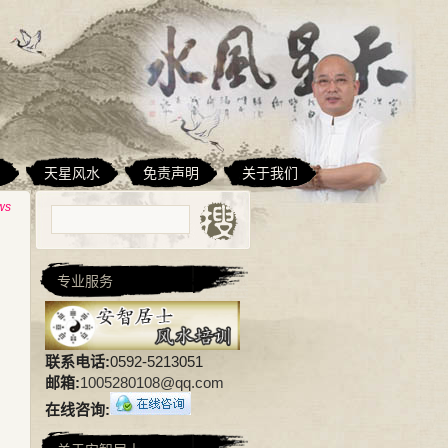
相
天星风水
免责声明
关于我们
ws
专业服务
联系电话:
0592-5213051
邮箱:
1005280108@qq.com
在线咨询: