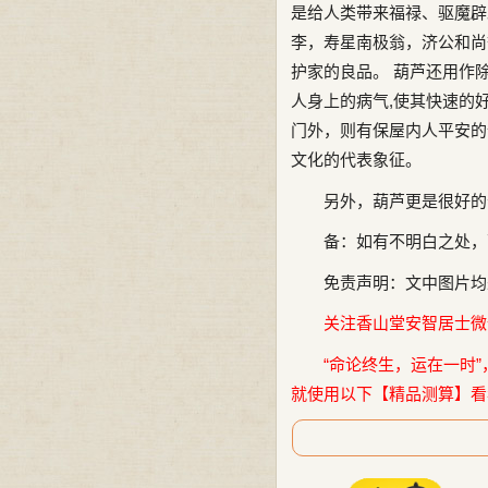
是给人类带来福禄、驱魔辟
李，寿星南极翁，济公和尚等
护家的良品。 葫芦还用作
人身上的病气,使其快速的好
门外，则有保屋内人平安的
文化的代表象征。
另外，葫芦更是很好的
备：如有不明白之处，
免责声明：文中图片均
关注香山堂安智居士微信公
“命论终生，运在一时”
就使用以下【精品测算】看