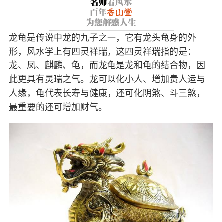
龙龟是传说中龙的九子之一，它有龙头龟身的外
形，风水学上有四灵祥瑞，这四灵祥瑞指的是：
龙、凤、麒麟、龟，而龙龟是龙和龟的结合物，因
此更具有灵瑞之气。龙可以化小人、增加贵人运与
人缘，龟代表长寿与健康，还可化阴煞、斗三煞，
最重要的还可增加财气。