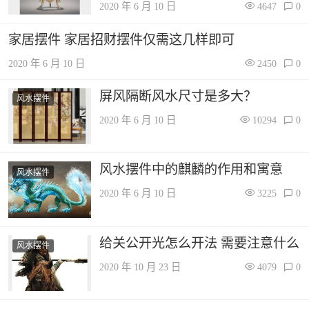
2020 年 6 月 10 日
4647
0
家居摆件 家居招财摆件仅需这几样即可
2020 年 6 月 10 日
2450
0
屏风隔断风水尺寸是多大？
风水摆件
2020 年 6 月 10 日
10294
0
风水摆件中的麒麟的作用和寓意
风水摆件
2020 年 6 月 10 日
3225
0
给关公开光怎么开法 需要注意什么
风水摆件
2020 年 10 月 23 日
4079
0