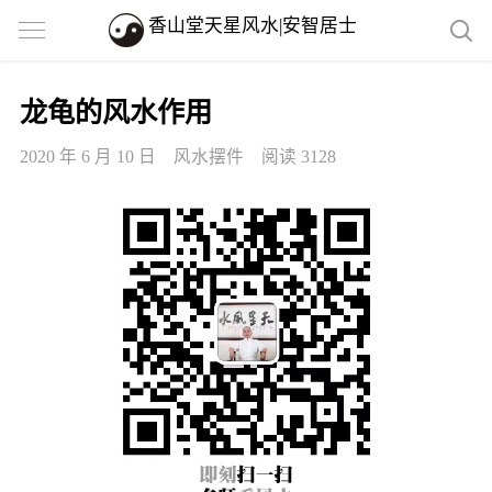
香山堂天星风水|安智居士
龙龟的风水作用
2020 年 6 月 10 日
风水摆件
阅读 3128