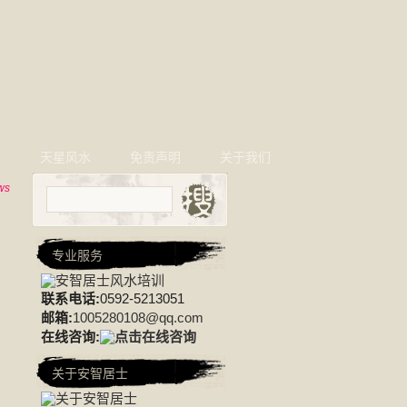
相
天星风水
免责声明
关于我们
ws
专业服务
联系电话:
0592-5213051
邮箱:
1005280108@qq.com
在线咨询:
关于安智居士