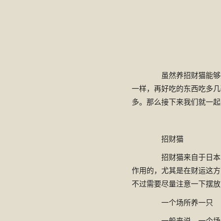
虽然养招财猫能够提
一样，再好吃的东西吃多几
多。那么接下来我们就一起
招财猫
招财猫来自于日本，
作用的，尤其是在财运这方
不过需要尽量注意一下摆放
一个场所养一只
一般来说，一个场所