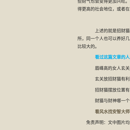
些财气也会变得更加兴旺。
得更高的社会地位，或者在
上述的就是招财猫养
所，同一个人也可以养好几
比较大的。
看过这篇文章的人
眉峰高的女人玄关
玄关放招财猫有利
招财猫摆放位置有哪
财猫与财神哪一个比
看风水找安智大师
免责声明：文中图片均