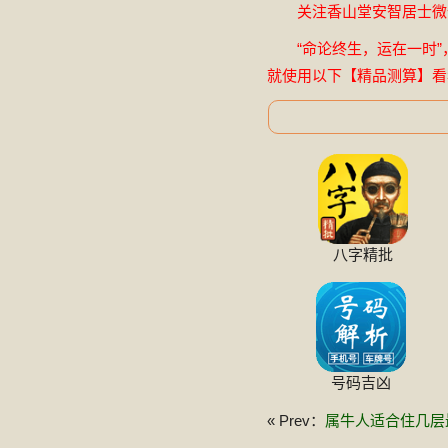
关注香山堂安智居士微信公
“命论终生，运在一时”
就使用以下【精品测算】看
八字精批
号码吉凶
« Prev：
属牛人适合住几层