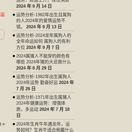
2024 年 9 月 14 日
命运
运势分析-1982年出生且属狗
的人2024年的爱情运势不
错。
2024 年 9 月 13 日
运势分析-2024龙年属狗人的
全年命运如何 属狗人的有利
方位
2024 年 9 月 7 日
2024属猪人不能穿的颜色有
哪些 2024年猪的大忌是什么
2024 年 8 月 29 日
运势分析-1982年出生属狗人
2024年运势 勤奋好运
2024 年
7 月 26 日
运势分析-1971年出生属猪人
2024年健康运势：增强体
质，多运动
2024 年 7 月 18
日
 »
2024年生肖牛年遇龙年，运
势如何？生肖牛适合佩戴什么