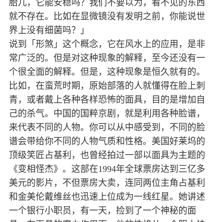
胎儿，它能安稳吗？我们不要以为，看不见的东西
就不存在。比如在显微镜没有发明之前，你能说世
界上没有细菌吗？」
说到「形煞」这个概念，它在风水上的应用，是非
常广泛的。但是对这种现象的解释，至今还没有一
个很全面的解释。但是，这种现象是恒久就有的。
比如，在蛮荒时期，原始部落的人就懂得在脸上刺
青，或者戴上各种各样恐怖的面具，目的是增加自
己的杀气。中国的国粹京剧，就是利用各种脸谱，
来代表不同的人物。你可以从中感受到，不同的脸
谱会带给你不同的人物气质和性格。美国好莱坞的
顶级笑匠占基利，也曾经拍过一部以面具为主题的
《变相怪杰》。这部在1994年全球票房达到三亿多
美元的影片，不但票房大卖，连同两位主角占基利
和金美伦戴维丝也迅速上位成为一线红星。她讲述
一个银行小职员，有一天，捡到了一个神秘的面