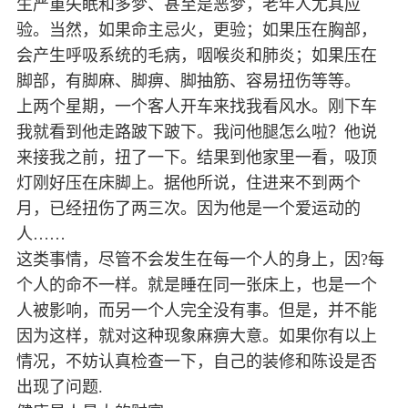
生严重失眠和多梦、甚至是恶梦，老年人尤其应
验。当然，如果命主忌火，更验；如果压在胸部，
会产生呼吸系统的毛病，咽喉炎和肺炎；如果压在
脚部，有脚麻、脚痹、脚抽筋、容易扭伤等等。
上两个星期，一个客人开车来找我看风水。刚下车
我就看到他走路跛下跛下。我问他腿怎么啦？他说
来接我之前，扭了一下。结果到他家里一看，吸顶
灯刚好压在床脚上。据他所说，住进来不到两个
月，已经扭伤了两三次。因为他是一个爱运动的
人……
这类事情，尽管不会发生在每一个人的身上，因?每
个人的命不一样。就是睡在同一张床上，也是一个
人被影响，而另一个人完全没有事。但是，并不能
因为这样，就对这种现象麻痹大意。如果你有以上
情况，不妨认真检查一下，自己的装修和陈设是否
出现了问题.