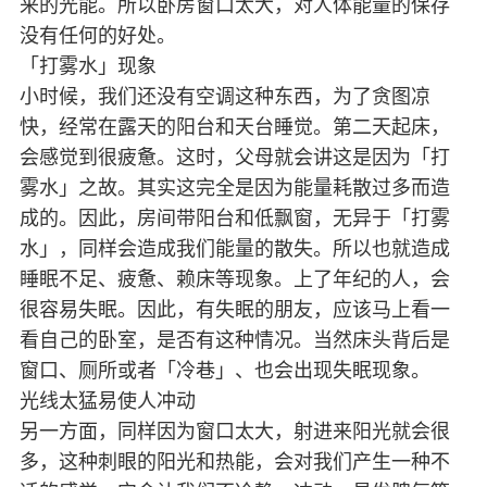
来的光能。所以卧房窗口太大，对人体能量的保存
没有任何的好处。
「打雾水」现象
小时候，我们还没有空调这种东西，为了贪图凉
快，经常在露天的阳台和天台睡觉。第二天起床，
会感觉到很疲惫。这时，父母就会讲这是因为「打
雾水」之故。其实这完全是因为能量耗散过多而造
成的。因此，房间带阳台和低飘窗，无异于「打雾
水」，同样会造成我们能量的散失。所以也就造成
睡眠不足、疲惫、赖床等现象。上了年纪的人，会
很容易失眠。因此，有失眠的朋友，应该马上看一
看自己的卧室，是否有这种情况。当然床头背后是
窗口、厕所或者「冷巷」、也会出现失眠现象。
光线太猛易使人冲动
另一方面，同样因为窗口太大，射进来阳光就会很
多，这种刺眼的阳光和热能，会对我们产生一种不