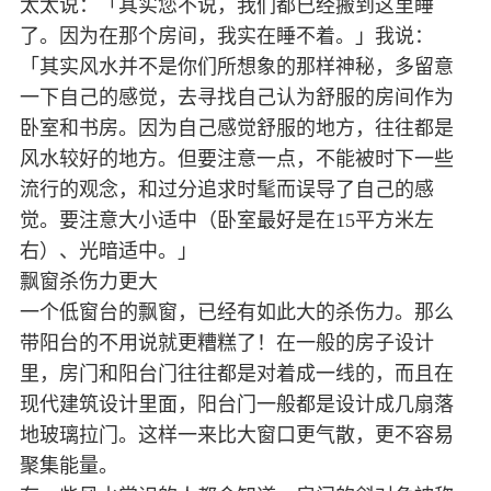
太太说：「其实您不说，我们都已经搬到这里睡
了。因为在那个房间，我实在睡不着。」我说：
「其实风水并不是你们所想象的那样神秘，多留意
一下自己的感觉，去寻找自己认为舒服的房间作为
卧室和书房。因为自己感觉舒服的地方，往往都是
风水较好的地方。但要注意一点，不能被时下一些
流行的观念，和过分追求时髦而误导了自己的感
觉。要注意大小适中（卧室最好是在15平方米左
右）、光暗适中。」
飘窗杀伤力更大
一个低窗台的飘窗，已经有如此大的杀伤力。那么
带阳台的不用说就更糟糕了！在一般的房子设计
里，房门和阳台门往往都是对着成一线的，而且在
现代建筑设计里面，阳台门一般都是设计成几扇落
地玻璃拉门。这样一来比大窗口更气散，更不容易
聚集能量。