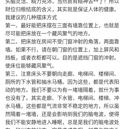
头脑灵活、精力充沛，当然就有精神去**了！所以
财位归根结底的含义，其实就是保证人体的健康。
我建议的几种摆床方式
第一、最好能把床摆在三面有墙靠位置上，也就是
尽可能把床放在一个藏风聚气的地方。
第二、把床放在房间不受门窗冲射的角落，两面靠
墙。如果不行，请在朝门窗的位置上，加上屏风和
挡板，或者衣柜都可以。目的是遮挡门窗的冲射。
使床位能够藏风聚气。
第三、注意床头不要朝向走廊、电梯间、楼梯间、
厕所的下水管和抽水马桶。因为这些，都是代表阳
动的地方。我们不要以为有一堵墙隔着，就什为事
也没有了。其实走廊、下水管、电梯间、楼梯、冲
水马桶，这些都是气流非常不稳定的地方，所以虽
然隔着一堵墙，还是会影响到我们的脑电波，使得
我们不能安静地进入睡眠，总是是我们的脑电波处