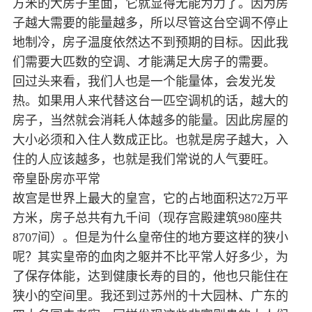
方米的大房子里面，它就显得无能为力了。因为房
子越大需要的能量越多，所以尽管这台空调不停止
地制冷，房子温度依然达不到预期的目标。因此我
们需要大匹数的空调、才能满足大房子的需要。
回过头来看，我们人也是一个能量体，会发光发
热。如果用人来代替这台一匹空调机的话，越大的
房子，当然就会消耗人体越多的能量。因此房屋的
大小必须和入住人数成正比。也就是房子越大，入
住的人应该越多，也就是我们常说的人气要旺。
帝皇卧房亦平常
故宫是世界上最大的皇宫，它的占地面积达72万平
方米，房子总共有九千间（现存宫殿建筑980座共
8707间）。但是为什么皇帝住的地方要这样的狭小
呢？其实皇帝的血肉之躯并不比平常人好多少，为
了保存体能，达到健康长寿的目的，他也只能住在
狭小的空间里。我还到过苏州的十大园林、广东的