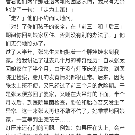
看着他们两个那进退两难的困惑表情，我只有无奈
地说了一句：「走为上策！」
「走？」他们不约而同地问。
「对！了你们孩子的安全，在「前三」和「后三」
期间你回到娘家居住。否则没有别的办法了。」他
们无奈地照办了。
过了大半年，张先生夫妇抱着一个胖娃娃来到我
家。给我讲述了过去几个月的神奇经历：自从张太
回娘家住了半个月，由于没有灯压床的现象，到医
院里检察，胎儿的发育情况都很正常。后来，因为
张太上班不便，又已经过了前三个月的危险期。于
是张太便搬回了婆家，又睡在大吊灯的下面。半个
月以后，到医院里面检查，胎位和胎心音又发生了
异常。这一来张太再也不敢不信了，她乖乖地回娘
家，一直等到生完孩子……
灯压床还有别的问题。例如：如果压在头上，会产