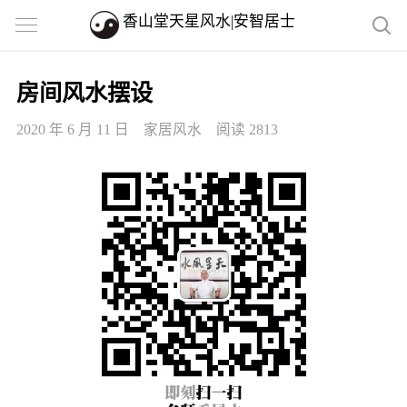
香山堂天星风水|安智居士
房间风水摆设
2020 年 6 月 11 日
家居风水
阅读 2813