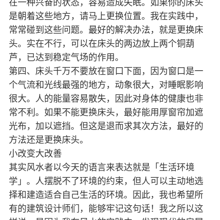
在一种兴奋的状态，容易造成失眠。如果你的床头
是朝着这些地方，请马上更换位置。我在实践中，
常常碰到这些问题。最好的解决办法，就是更换床
头。实在不行，可以在床头的两边放上两个铜葫
芦，已达到稳定气场的作用。
第四、床头千万不要放在窗口下面，因为窗口是一
个气流和光线最强的地方，动象很大，对睡眠影响
很大。人的能量容易散失，因此对身体的健康也非
常不利。如果不能更换床头，最好能用厚窗帘加遮
光布，加以遮挡。但这是退而求其次方法，最好的
方法还是更换床头。
小改变大改善
其实风水者以今天的语言来表达就是「生活环境
学」。人摆脱不了环境的约束，但人可以主动地选
择和建造适合自己生活的环境。因此，我也希望所
有的建筑设计师们，能够牢记这句话！我之所以这