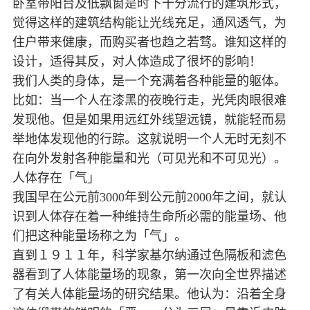
卧室带阳台及低飘窗是时下十分流行的建筑形式，
觉得这样的建筑结构能让光线充足，通风透气，为
住户带来健康，而购买者也趋之若骛。谁知这样的
设计，适得其反，对人体造成了很坏的影响！
我们人类的身体，是一个充满着各种能量的躯体。
比如：当一个人在漆黑的夜晚行走，光凭肉眼很难
发现他。但是如果用远红外线望远镜，就能轻而易
举地体发现他的行踪。这就说明一个人无时无刻不
在向外发射各种能量和光（可见光和不可见光）。
人体存在「气」
我国早在公元前3000年到公元前2000年之间，就认
识到人体存在着一种维持生命所必需的能量场、他
们把这种能量场称之为「气」。
直到１９１１年，科学家基尔纳通过色隔板和滤色
器看到了人体能量场的现象，第一次向全世界描述
了有关人体能量场的研究结果。他认为：沿着全身