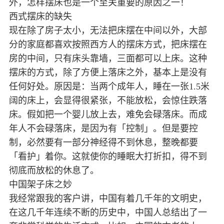
外，怎样摆床也是一个至关重要的原因之一！
西式摆床的缺失
现在除了房子太小，无法把床摆在中间以外，大部
分的家庭都喜欢按照西方人的摆床方式，把床摆在
房的中间，只有床头靠墙，三面都可以上床。这种
摆床的方式，除了方便上落床之外，基本上是没有
任何好处。原因是：当两个成年人，睡在一张1.5米
阔的床上，会显得很紧张，不能放松，会惊住跌落
床。假如把一个婴儿放上去，难免会碌落床。而成
年人不会碌落床，是因为有「控制」。但是要控
制，必然要有一部分神经得不到休息，整晚都要
「看护」着你。这就使你的睡眠大打折扣，得不到
彻底而放松的休息了。
中国架子床之妙
我经常跟我的客户讲，中国有着几千年的文明史，
在这几千年连续不断的历史中，中国人总结出了一