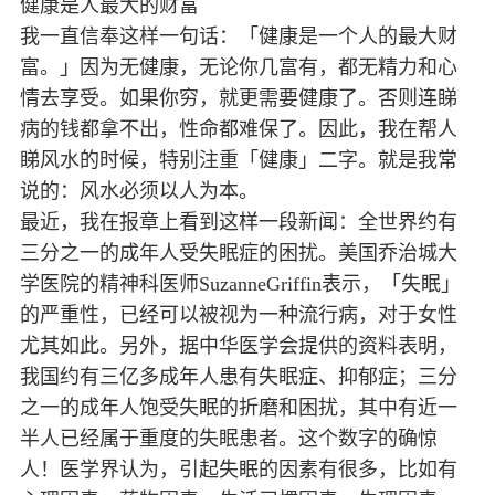
健康是人最大的财富
我一直信奉这样一句话：「健康是一个人的最大财
富。」因为无健康，无论你几富有，都无精力和心
情去享受。如果你穷，就更需要健康了。否则连睇
病的钱都拿不出，性命都难保了。因此，我在帮人
睇风水的时候，特别注重「健康」二字。就是我常
说的：风水必须以人为本。
最近，我在报章上看到这样一段新闻：全世界约有
三分之一的成年人受失眠症的困扰。美国乔治城大
学医院的精神科医师SuzanneGriffin表示，「失眠」
的严重性，已经可以被视为一种流行病，对于女性
尤其如此。另外，据中华医学会提供的资料表明，
我国约有三亿多成年人患有失眠症、抑郁症；三分
之一的成年人饱受失眠的折磨和困扰，其中有近一
半人已经属于重度的失眠患者。这个数字的确惊
人！医学界认为，引起失眠的因素有很多，比如有