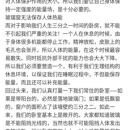
对人体保护作用的大小。所以我们要让自己身体保
持一定强度的能量场，是十分必要的。
玻璃窗无法保存人体热能
而对于影响我们人生三分之一时间的卧房，就不能
不引起我们严重的关注！一个人在休息的时候，由
于身体很多机能都停止工作，精神放松，皮肤上的
毛孔也会张开，所以人体的能量，在这个时候最容
易散失。同时抵抗外部干扰的能力也会大大下降。
所以我们必须要营造一个，有利于我们生理结构的
休息环境，以保证我们在睡眠过程中，不但能保存
能量，而且还可以补充能量。
回过头来，我们认真打量一下我们常住的卧室──如
果是带阳台的，必然是落地玻璃门；如果是低飘窗
的，窗户的面积占了该墙壁的三分之二。如此一
来，我们的卧室基本上是敞开的。大家都知道玻璃
是不能阻挡光线的，当然也就不可能阻挡人体发出