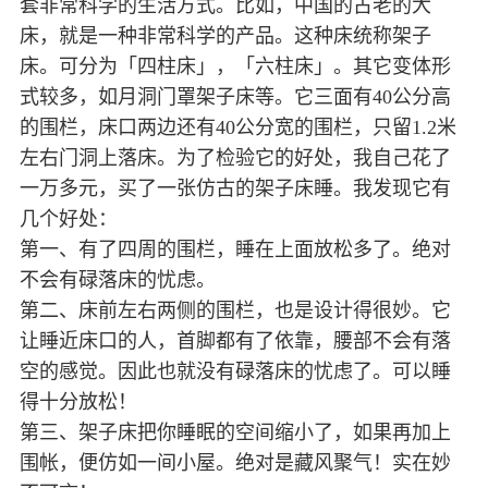
套非常科学的生活方式。比如，中国的古老的大
床，就是一种非常科学的产品。这种床统称架子
床。可分为「四柱床」，「六柱床」。其它变体形
式较多，如月洞门罩架子床等。它三面有40公分高
的围栏，床口两边还有40公分宽的围栏，只留1.2米
左右门洞上落床。为了检验它的好处，我自己花了
一万多元，买了一张仿古的架子床睡。我发现它有
几个好处：
第一、有了四周的围栏，睡在上面放松多了。绝对
不会有碌落床的忧虑。
第二、床前左右两侧的围栏，也是设计得很妙。它
让睡近床口的人，首脚都有了依靠，腰部不会有落
空的感觉。因此也就没有碌落床的忧虑了。可以睡
得十分放松！
第三、架子床把你睡眠的空间缩小了，如果再加上
围帐，便仿如一间小屋。绝对是藏风聚气！实在妙