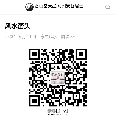
香山堂天星风水|安智居士
风水峦头
2020 年 6 月 11 日
家居风水
阅读 3364