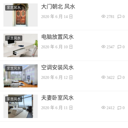
大门朝北 风水
家居风水
2020 年 6 月 14 日
2781
0
电脑放置风水
家居风水
2020 年 6 月 10 日
2347
0
空调安装风水
家居风水
2020 年 6 月 12 日
3422
0
夫妻卧室风水
家居风水
2020 年 6 月 11 日
2412
0