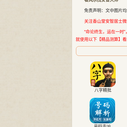
免责声明：文中图片均
关注香山堂安智居士微信公
“命论终生，运在一时”
就使用以下【精品测算】看
八字精批
号码吉凶