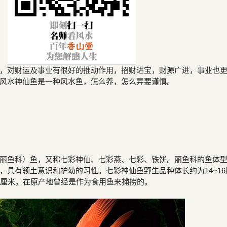
，对财运及事业有很好的推动作用，招财进宝，财源广进，事业也
风水神仙鱼是一种风水鱼，怎么养，怎么弄要谨慎。
丽鱼科）鱼，又称七彩神仙、七彩燕、七彩、铁饼。丽鱼科的鱼体
，具有领土意识和护幼的习性。七彩神仙鱼野生品种体长约为14~16
0厘米，在原产地曾经是作为食用鱼来捕捞的。