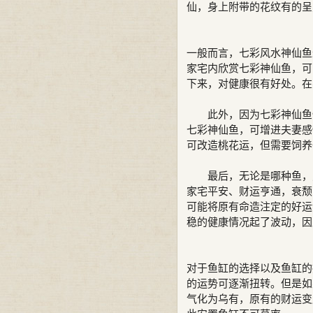
仙，身上附带的花纹有的呈
一般而言，七彩风水神仙鱼
家宅内欣赏七彩神仙鱼，可
下来，对健康很有好处。在
此外，因为七彩神仙鱼性
七彩神仙鱼，可增进夫妻感
可改造桃花运，但需要饲养
最后，无论是哪种鱼，对
家宅平安、财运亨通，衰颓
可能将原有命造注定的好运
稳的健康情况起了波动，因
对于鱼缸的选择以及鱼缸的
的运势可逐渐扭转。但是如
气化为乌有，原有的财运变