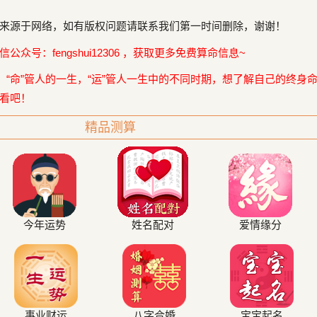
来源于网络，如有版权问题请联系我们第一时间删除，谢谢！
众号：fengshui12306 ，获取更多免费算命信息~
，“命”管人的一生，“运”管人一生中的不同时期，想了解自己的终身
看吧！
精品测算
今年运势
姓名配对
爱情缘分
事业财运
八字合婚
宝宝起名