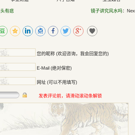
额头有痣
镜子讲究风水吗
：Next
！
您的昵称 (欢迎咨询，我会回复您的)
E-Mail (绝对保密)
网址 (可以不用填写)
发表评论前，请滑动滚动条解锁