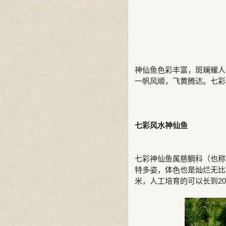
神仙鱼色彩丰富，斑斓耀人
一帆风顺，飞黄腾达。七彩
七彩风水神仙鱼
七彩神仙鱼属慈鲷科（也称
特多姿，体色也是灿烂无比
米，人工培育的可以长到2