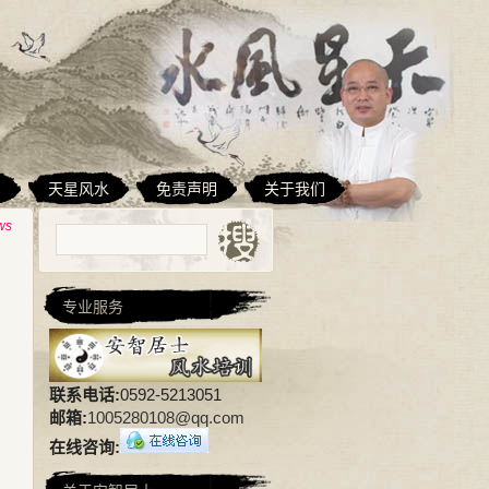
相
天星风水
免责声明
关于我们
ws
专业服务
联系电话:
0592-5213051
邮箱:
1005280108@qq.com
在线咨询: