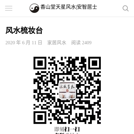
香山堂天星风水|安智居士
风水梳妆台
2020 年 6 月 11 日
家居风水
阅读 2409