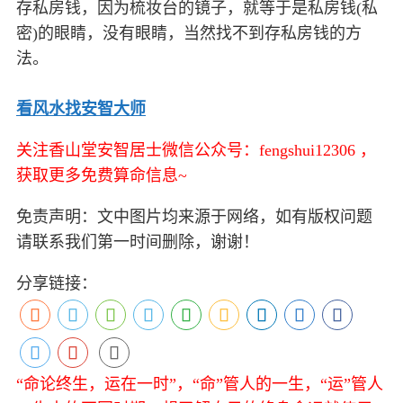
存私房钱，因为梳妆台的镜子，就等于是私房钱(私
密)的眼睛，没有眼睛，当然找不到存私房钱的方
法。
看风水找安智大师
关注香山堂安智居士微信公众号：fengshui12306 ，
获取更多免费算命信息~
免责声明：文中图片均来源于网络，如有版权问题
请联系我们第一时间删除，谢谢！
分享链接：
“命论终生，运在一时”，“命”管人的一生，“运”管人