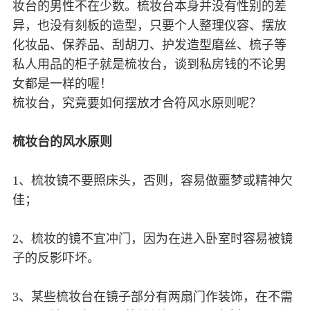
妆台的男性不在少数。梳妆台本身并没有性别的差
异，也没有刻板的造型，只要个人整理仪容、摆放
化妆品、保养品、刮胡刀、护发造型磨丝、梳子等
私人用品的柜子就是梳妆台，谈到私房钱的不论男
女都是一样的喔！
梳妆台，究竟要如何摆放才合符风水原则呢？
梳妆台的风水原则
1、梳妆镜不要照床头，否则，容易做噩梦或精神欠
佳；
2、梳妆的镜不宜冲门，因为在进入卧室时容易被镜
子的反影吓坏。
3、某些梳妆台在镜子部分有两扇门作装饰，在不需