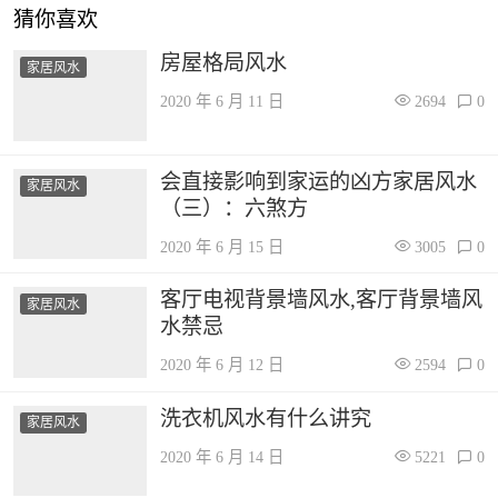
猜你喜欢
房屋格局风水
家居风水
2020 年 6 月 11 日
2694
0
会直接影响到家运的凶方家居风水
家居风水
（三）：六煞方
2020 年 6 月 15 日
3005
0
客厅电视背景墙风水,客厅背景墙风
家居风水
水禁忌
2020 年 6 月 12 日
2594
0
洗衣机风水有什么讲究
家居风水
2020 年 6 月 14 日
5221
0