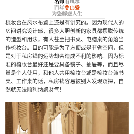
梳妆台在风水布置上还是有讲究的。因为现代人的
房间讲究设计感，很多大胆创新的家具都摆脱传统
的造型和用法，有人甚至把书桌、电脑桌的角落当
作梳妆台。目的可能是为了方便或是节省空间，但
是对于私房钱的运势却会造成不利的影响。因为标
准的梳妆台最好还是要具备镜子、抽屉等，而且尽
量是个人使用，和他人共用梳妆台或是梳妆台兼书
桌、工作桌的话，私房钱容易被别人发现窥探，自
然就无法顺利纳聚财气！