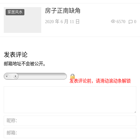
房子正南缺角
家居风水
2020 年 6 月 11 日
6570
0
发表评论
邮箱地址不会被公开。
发表评论前，请滑动滚动条解锁
昵称：
邮箱：