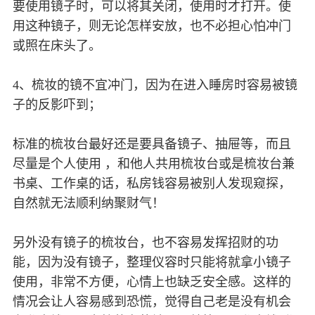
要使用镜子时，可以将其关闭，使用时才打开。使
用这种镜子，则无论怎样安放，也不必担心怕冲门
或照在床头了。
4、梳妆的镜不宜冲门，因为在进入睡房时容易被镜
子的反影吓到；
标准的梳妆台最好还是要具备镜子、抽屉等，而且
尽量是个人使用 ，和他人共用梳妆台或是梳妆台兼
书桌、工作桌的话，私房钱容易被别人发现窥探，
自然就无法顺利纳聚财气！
另外没有镜子的梳妆台，也不容易发挥招财的功
能，因为没有镜子，整理仪容时只能将就拿小镜子
使用，非常不方便，心情上也缺乏安全感。这样的
情况会让人容易感到恐慌，觉得自己老是没有机会