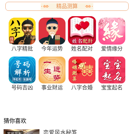
精品测算
八字精批
今年运势
姓名配对
爱情缘分
号码吉凶
事业财运
八字合婚
宝宝起名
猜你喜欢
恋爱风水秘笈
家居风水