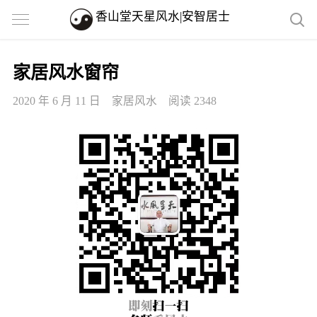
香山堂天星风水|安智居士
家居风水窗帘
2020 年 6 月 11 日
家居风水
阅读 2348