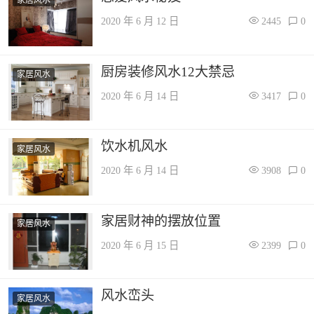
2020 年 6 月 12 日
2445
0
厨房装修风水12大禁忌
家居风水
2020 年 6 月 14 日
3417
0
饮水机风水
家居风水
2020 年 6 月 14 日
3908
0
家居财神的摆放位置
家居风水
2020 年 6 月 15 日
2399
0
风水峦头
家居风水