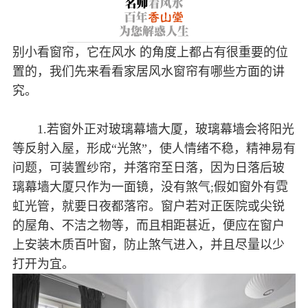
别小看窗帘，它在风水 的角度上都占有很重要的位
置的，我们先来看看家居风水窗帘有哪些方面的讲
究。
1.若窗外正对玻璃幕墙大厦，玻璃幕墙会将阳光
等反射入屋，形成“光煞”，使人情绪不稳，精神易有
问题，可装置纱帘，并落帘至日落，因为日落后玻
璃幕墙大厦只作为一面镜，没有煞气;假如窗外有霓
虹光管，就要日夜都落帘。窗户若对正医院或尖锐
的屋角、不洁之物等，而且相距甚近，便应在窗户
上安装木质百叶窗，防止煞气进入，并且尽量以少
打开为宜。