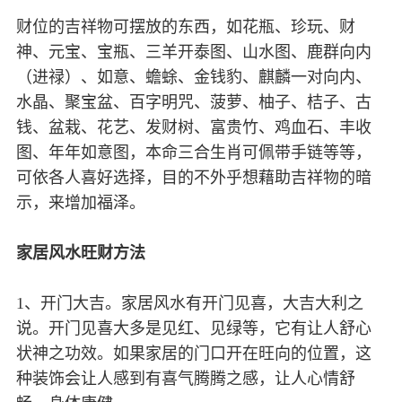
财位的吉祥物可摆放的东西，如花瓶、珍玩、财
神、元宝、宝瓶、三羊开泰图、山水图、鹿群向内
（进禄）、如意、蟾蜍、金钱豹、麒麟一对向内、
水晶、聚宝盆、百字明咒、菠萝、柚子、桔子、古
钱、盆栽、花艺、发财树、富贵竹、鸡血石、丰收
图、年年如意图，本命三合生肖可佩带手链等等，
可依各人喜好选择，目的不外乎想藉助吉祥物的暗
示，来增加福泽。
家居风水旺财方法
1、开门大吉。家居风水有开门见喜，大吉大利之
说。开门见喜大多是见红、见绿等，它有让人舒心
状神之功效。如果家居的门口开在旺向的位置，这
种装饰会让人感到有喜气腾腾之感，让人心情舒