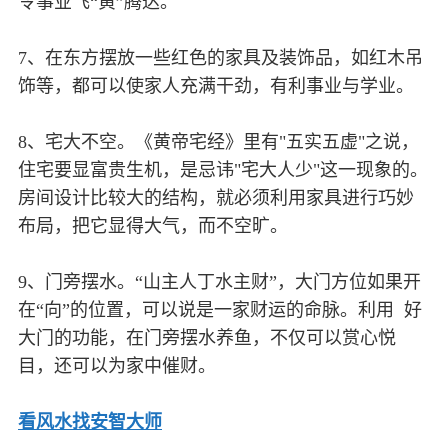
令事业飞“黄”腾达。
7、在东方摆放一些红色的家具及装饰品，如红木吊
饰等，都可以使家人充满干劲，有利事业与学业。
8、宅大不空。《黄帝宅经》里有"五实五虚"之说，
住宅要显富贵生机，是忌讳"宅大人少"这一现象的。
房间设计比较大的结构，就必须利用家具进行巧妙
布局，把它显得大气，而不空旷。
9、门旁摆水。“山主人丁水主财”，大门方位如果开
在“向”的位置，可以说是一家财运的命脉。利用 好
大门的功能，在门旁摆水养鱼，不仅可以赏心悦
目，还可以为家中催财。
看风水找安智大师