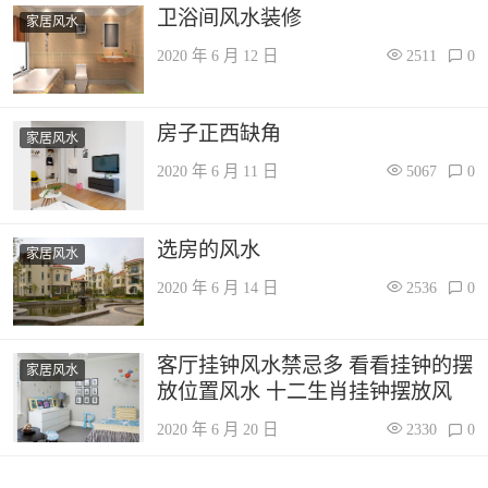
卫浴间风水装修
家居风水
2020 年 6 月 12 日
2511
0
房子正西缺角
家居风水
2020 年 6 月 11 日
5067
0
选房的风水
家居风水
2020 年 6 月 14 日
2536
0
客厅挂钟风水禁忌多 看看挂钟的摆
家居风水
放位置风水 十二生肖挂钟摆放风
2020 年 6 月 20 日
2330
0