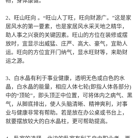
畅，身体康健。
2、旺山旺向 。“旺山人丁旺，旺向财源广。”这是家
居风水的第一要素，也是家居风水采天地之精华，
助人事之兴衰的关键因素。旺山的方位在装修或摆
放时，宜显示出威猛、庄严、高大、豪气，宜助人
运。旺向的方位宜开门纳气，显水旺财等，来助财
运之源。
3、白水晶有利于事业健康，透明无色或白色的水
晶，白水晶的能量，相应人体七轮(即指人体各部分)
中的“顶轮”，即头顶正中位置，可将体内之病气、黑
气，从脚底排出，使人头脑清晰、精神爽利，对事
业与健康非常有帮助。若是放在办公桌或书台上，
就要摆放较大的白水晶柱，更可帮助提高。