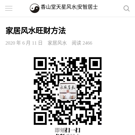
香山堂天星风水|安智居士
家居风水旺财方法
2020 年 6 月 11 日
家居风水
阅读 2466