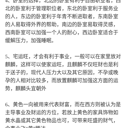
4、卧室的选择，北边的卧室有利于自由职业者，西
北的卧室利于管理职位者，东北的卧室利于服务业
的人，东边的卧室利于年青不断进取者，东南卧室
的人易取得外界的帮助，南边的卧室易取得灵感，
西南卧室可以加强一个人的耐心，西边卧室适合于
缓解压力，加强睡眠。
5、宅运旺，才会有利于事业，一般可以在家里放对
麒麟，这样可以使家运旺，且麒麟不仅旺财也是利
于送子的，现代人压力大以及其它原因，不孕或晚
孕的人相对比较多，而放置麒麟可加强这方面的运
势，麒麟头宜朝外
6、黄色一向被用来代表财富，而在西方则被认为是
主导事业及财运的方位，若放上黄色的家具饰物如
黄水晶或其它黄色物品也可，可带来旺盛的财气，