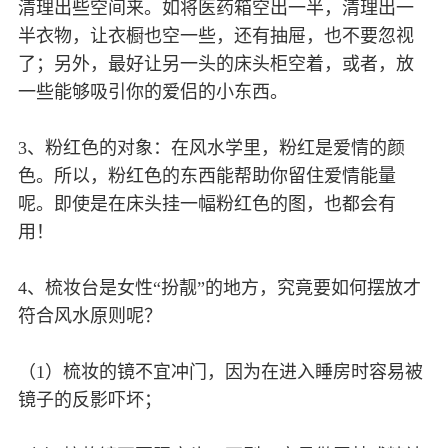
清理出些空间来。如将医药箱空出一半，清理出一
半衣物，让衣橱也空一些，还有抽屉，也不要忽视
了；另外，最好让另一头的床头柜空着，或者，放
一些能够吸引你的爱侣的小东西。
3、粉红色的对象：在风水学里，粉红是爱情的颜
色。所以，粉红色的东西能帮助你留住爱情能量
呢。即使是在床头挂一幅粉红色的图，也都会有
用！
4、梳妆台是女性“扮靓”的地方，究竟要如何摆放才
符合风水原则呢？
（1）梳妆的镜不宜冲门，因为在进入睡房时容易被
镜子的反影吓坏；