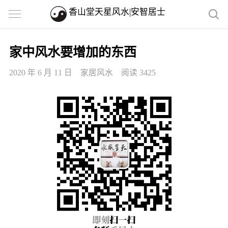
香山堂天星风水|安智居士
家中风水要增加的东西
2020 年 6 月 11 日
家居风水
阅读 3425