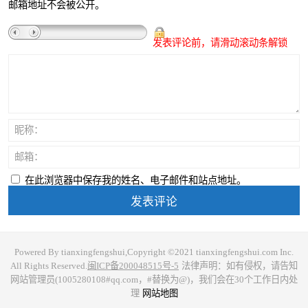
邮箱地址不会被公开。
发表评论前，请滑动滚动条解锁
昵称：
邮箱：
在此浏览器中保存我的姓名、电子邮件和站点地址。
Powered By tianxingfengshui,Copyright ©2021 tianxingfengshui.com Inc.
All Rights Reserved.
闽ICP备200048515号-5
法律声明：如有侵权，请告知
网站管理员(1005280108#qq.com，#替换为@)，我们会在30个工作日内处
理
网站地图