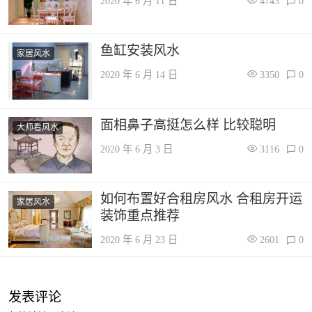
2020 年 6 月 11 日
4743
0
鱼缸安装风水
家居风水
2020 年 6 月 14 日
3350
0
面相鼻子高挺怎么样 比较聪明
大师看风水
2020 年 6 月 3 日
3116
0
如何布置好合租房风水 合租房开运
家居风水
装饰重点推荐
2020 年 6 月 23 日
2601
0
发表评论