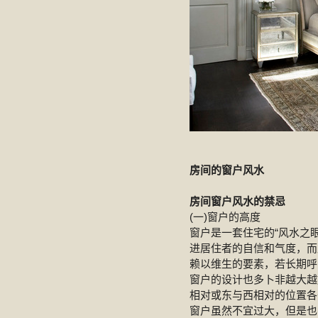
房间的窗户风水
房间窗户风水的禁忌
(一)窗户的高度
窗户是一套住宅的“风水之
进居住者的自信和气度，而
赖以维生的要素，若长期呼
窗户的设计也多卜非越大越
相对或东与西相对的位置各
窗户虽然不宜过大，但是也