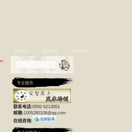
相
天星风水
免责声明
关于我们
ws
专业服务
联系电话:
0592-5213051
邮箱:
1005280108@qq.com
在线咨询: