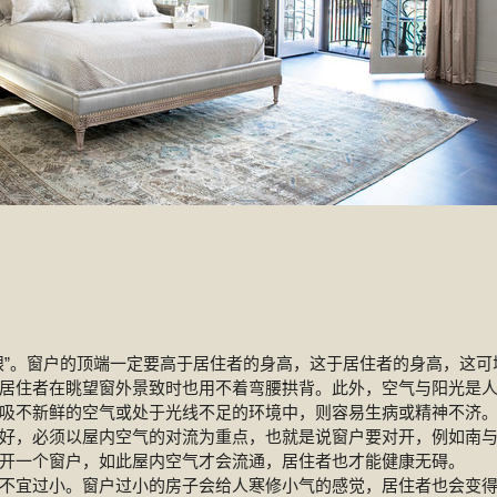
眼”。窗户的顶端一定要高于居住者的身高，这于居住者的身高，这可
居住者在眺望窗外景致时也用不着弯腰拱背。此外，空气与阳光是
吸不新鲜的空气或处于光线不足的环境中，则容易生病或精神不济
好，必须以屋内空气的对流为重点，也就是说窗户要对开，例如南
开一个窗户，如此屋内空气才会流通，居住者也才能健康无碍。
不宜过小。窗户过小的房子会给人寒修小气的感觉，居住者也会变