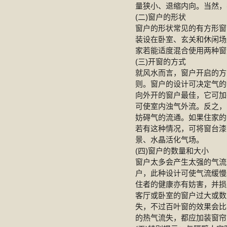
量狭小、退缩内向。当然，
(二)窗户的形状
窗户的形状常见的有方形窗
装设在卧室、玄关和休闲场
家若能适度混合使用两种窗
(三)开窗的方式
就风水而言，窗户开启的方
则。窗户的设计可决定气的
向外开的窗户最佳，它可加
可使室内浊气外流。反之，
妨碍气的流通。如果住家的
若有这种情况，可将窗台漆
景、水晶活化气场。
(四)窗户的数量和大小
窗户太多会产生太强的气流
户，此种设计可使气流缓慢
住者的健康亦有妨害，并损
客厅或卧室的窗户过大或数
失，不过百叶窗的效果会比
的热气流失，都应加装窗帘