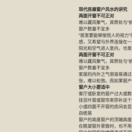
现代房屋窗户风水的讲究
两面开窗不可正对
难以藏风聚气，其弊处与“
窗户数量不宜多
“居室要能够愉悦人的视力
感，又希望与外界连接在一
阳光和空气进入室内，也是
两面开窗不可正对
难以藏风聚气，其弊处与“
窗户数量不宜多
家居的内外之气很容易通过
张，难以松弛。而如果窗户
窗户大小要适中
客厅或卧室的窗户过大或数
挂百叶窗或窗帘来弥补这个
小或四面不开窗的房间会显
自统易
窗户的高度窗户的顶端高度
在眺望窗外景致时，也不用