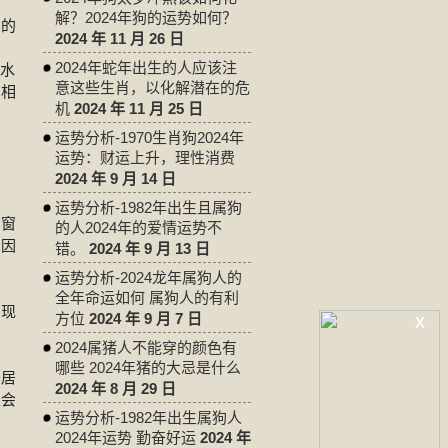
解？2024年狗的运势如何？
宅的
2024 年 11 月 26 日
2024年蛇年出生的人应该注
风水
意这些生肖，以化解潜在的危
窗相
机
2024 年 11 月 25 日
运势分析-1970生肖狗2024年
运势：财运上升，理性消费
2024 年 9 月 14 日
运势分析-1982年出生且属狗
着窗
的人2024年的爱情运势不
的因
错。
2024 年 9 月 13 日
运势分析-2024龙年属狗人的
全年命运如何 属狗人的有利
出现
x
方位
2024 年 9 月 7 日
2024属猪人不能穿的颜色有
哪些 2024年猪的大忌是什么
于居
2024 年 8 月 29 日
且会
运势分析-1982年出生属狗人
2024年运势 勤奋好运
2024 年