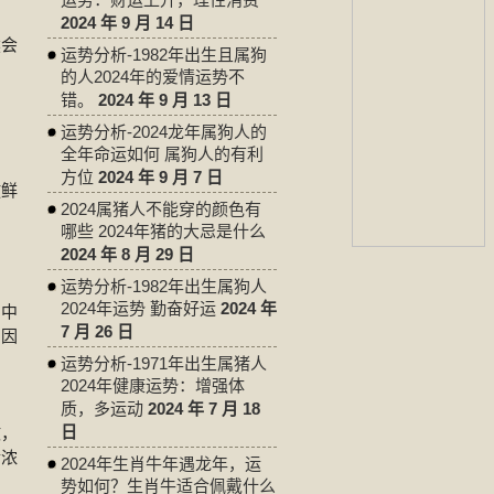
2024 年 9 月 14 日
然会
运势分析-1982年出生且属狗
的人2024年的爱情运势不
错。
2024 年 9 月 13 日
运势分析-2024龙年属狗人的
全年命运如何 属狗人的有利
方位
2024 年 9 月 7 日
放鲜
2024属猪人不能穿的颜色有
哪些 2024年猪的大忌是什么
2024 年 8 月 29 日
运势分析-1982年出生属狗人
2024年运势 勤奋好运
2024 年
房中
7 月 26 日
，因
运势分析-1971年出生属猪人
2024年健康运势：增强体
质，多运动
2024 年 7 月 18
日
散，
情浓
2024年生肖牛年遇龙年，运
势如何？生肖牛适合佩戴什么