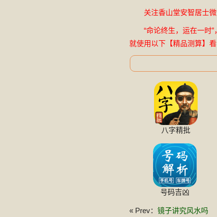
关注香山堂安智居士微信公
“命论终生，运在一时”
就使用以下【精品测算】看
八字精批
号码吉凶
« Prev：
镜子讲究风水吗