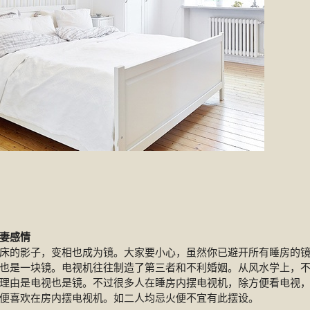
妻感情
床的影子，变相也成为镜。大家要小心，虽然你已避开所有睡房的
也是一块镜。电视机往往制造了第三者和不利婚姻。从风水学上，
理由是电视也是镜。不过很多人在睡房内摆电视机，除方便看电视
便喜欢在房内摆电视机。如二人均忌火便不宜有此摆设。