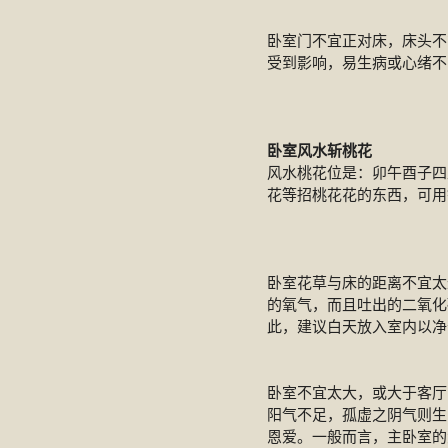
卧室门不宜正对床，床头不
受到影响，易生病或心绪不
卧室风水斩桃花
风水桃花位是：卯午酉子四
花等招桃花花的东西，可用
卧室花草与床的距离不宜太
的氧气，而且吐出的二氧化
此，建议白天放入室内以净
卧室不宜太大，或大于客厅
阳气不足，孤虚之阴气则生
恩爱。一般而言，主卧室的