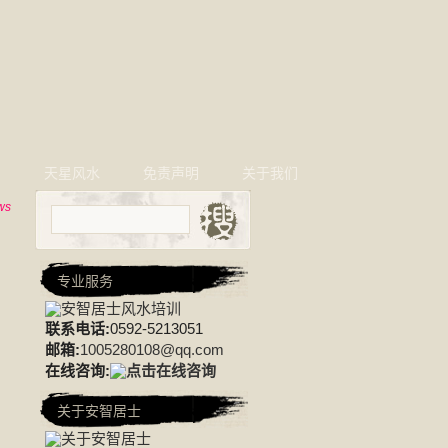
相
天星风水
免责声明
关于我们
ws
专业服务
联系电话:
0592-5213051
邮箱:
1005280108@qq.com
在线咨询:
关于安智居士