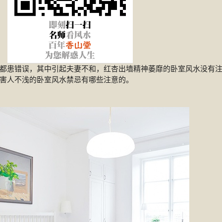
都患错误，其中引起夫妻不和，红杏出墙精神萎靡的卧室风水没有
害人不浅的卧室风水禁忌有哪些注意的。