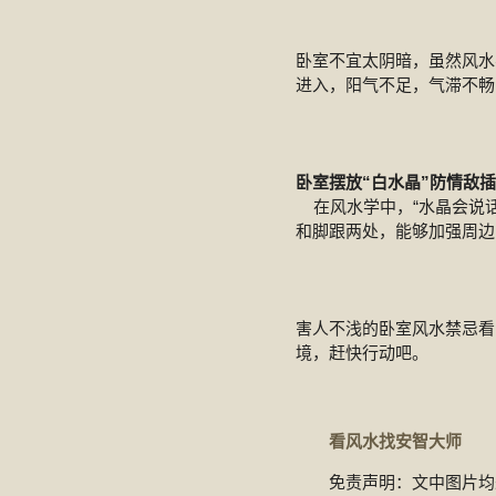
卧室不宜太阴暗，虽然风水
进入，阳气不足，气滞不畅
卧室摆放“白水晶”防情敌
在风水学中，“水晶会说话
和脚跟两处，能够加强周边
害人不浅的卧室风水禁忌看
境，赶快行动吧。
看风水找安智大师
免责声明：文中图片均