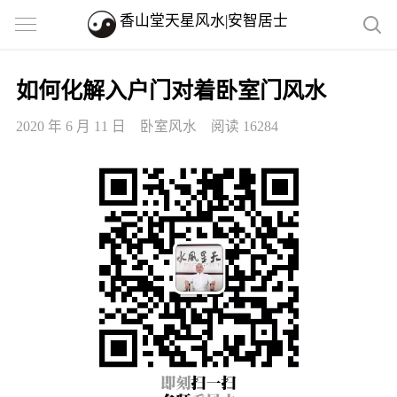
香山堂天星风水|安智居士
如何化解入户门对着卧室门风水
2020 年 6 月 11 日
卧室风水
阅读 16284