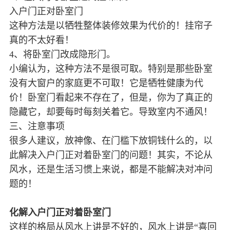
入户门正对卧室门
这种方法是以牺牲整体装修效果为代价的！挂帘子
真的不太好看！
4、将卧室门改成隐形门。
小编认为，这种方法不是很可取。特别是那些卧室
没有大窗户的家庭更不可取！它是牺牲健康为代
价！卧室门看起来不存在了，但是，你为了真正的
隐藏它，却要每时每刻关着它。导致室内不通风！
三、注意事项
很多人建议，放神像、在门槛下放铜钱什么的，以
此解决入户门正对着卧室门的问题！其实，不论从
风水，还是生活习惯上来说，都是不能解决对冲问
题的！
化解入户门正对着卧室门
这样的格局从风水上讲是不好的，风水上讲是“喜回