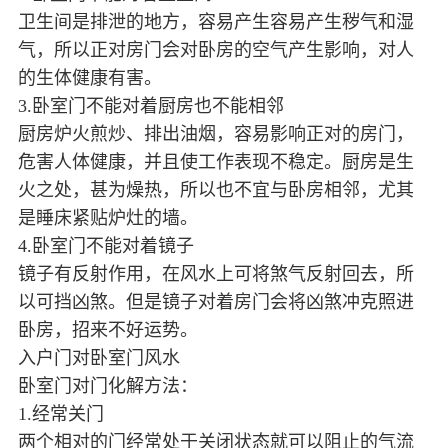
卫生间是排泄的地方，容易产生容易产生秽气和湿
气，所以正对房门会对卧房的空气产生影响，对人
的生体健康有害。
3.卧室门不能对着厨房也不能相邻
厨房炉火煎炒、排出油烟，容易影响正对的房门，
危害人体健康，并且使工作表现不稳定。厨房是生
火之处，甚为燥热，所以也不宜与卧房相邻，尤其
是睡床紧贴炉灶的墙。
4.卧室门不能对着镜子
镜子有反射作用，在风水上可将煞气反射回去，所
以可挡凶煞。但是镜子对着房门会将凶煞冲克照进
卧房，招来不好运势。
入户门对卧室门风水
卧室门对门化解方法：
1.经常关门
两个相对的门经常处于关闭状态就可以阻止的气流