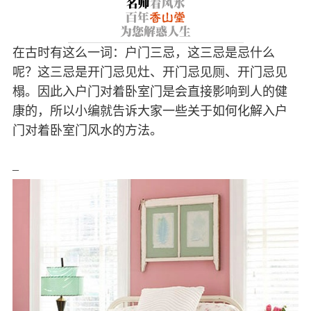
在古时有这么一词：户门三忌，这三忌是忌什么
呢？这三忌是开门忌见灶、开门忌见厕、开门忌见
榻。因此入户门对着卧室门是会直接影响到人的健
康的，所以小编就告诉大家一些关于如何化解入户
门对着卧室门风水的方法。
–