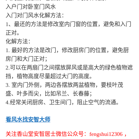
入户门对卧室门风水
入门对门风水化解方法：
1、最还的方法是修改室内门窗的位置，避免和入门
正对。
化解方法：
1. 最好的方法是改门，修改厨房门的位置，避免厨
房门和大门正对；
2.可以在两扇门之间摆放屏风或是高大的绿色植物遮
挡，植物高度尽量超过大门的高度。
3. 室内门外侧，两边各摆放两盆植物，要枝叶茂
盛、叶多而尖，比如吊兰、长春藤；
4.经常关闭厨房、卫生间门，阻止空气的流通。
看风水找安智大师
关注香山堂安智居士微信公众号：fengshui12306 ，