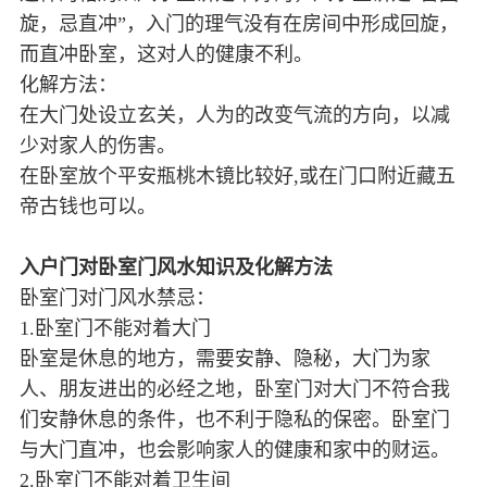
旋，忌直冲”，入门的理气没有在房间中形成回旋，
而直冲卧室，这对人的健康不利。
化解方法：
在大门处设立玄关，人为的改变气流的方向，以减
少对家人的伤害。
在卧室放个平安瓶桃木镜比较好,或在门口附近藏五
帝古钱也可以。
入户门对卧室门风水知识及化解方法
卧室门对门风水禁忌：
1.卧室门不能对着大门
卧室是休息的地方，需要安静、隐秘，大门为家
人、朋友进出的必经之地，卧室门对大门不符合我
们安静休息的条件，也不利于隐私的保密。卧室门
与大门直冲，也会影响家人的健康和家中的财运。
2.卧室门不能对着卫生间