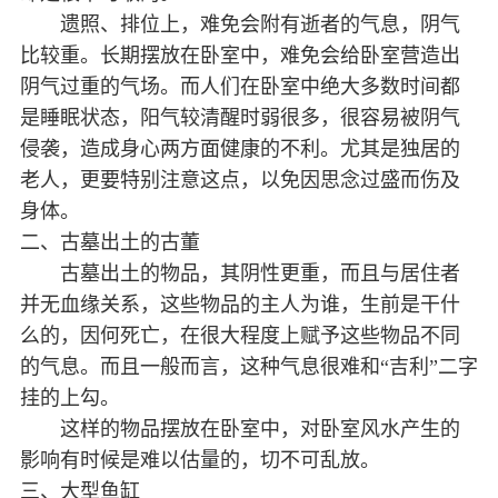
遗照、排位上，难免会附有逝者的气息，阴气
比较重。长期摆放在卧室中，难免会给卧室营造出
阴气过重的气场。而人们在卧室中绝大多数时间都
是睡眠状态，阳气较清醒时弱很多，很容易被阴气
侵袭，造成身心两方面健康的不利。尤其是独居的
老人，更要特别注意这点，以免因思念过盛而伤及
身体。
二、古墓出土的古董
古墓出土的物品，其阴性更重，而且与居住者
并无血缘关系，这些物品的主人为谁，生前是干什
么的，因何死亡，在很大程度上赋予这些物品不同
的气息。而且一般而言，这种气息很难和“吉利”二字
挂的上勾。
这样的物品摆放在卧室中，对卧室风水产生的
影响有时候是难以估量的，切不可乱放。
三、大型鱼缸