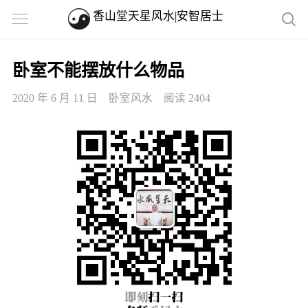
香山堂天星风水|安智居士
卧室不能摆放什么物品
2020 年 6 月 11 日
卧室风水
阅读 2404