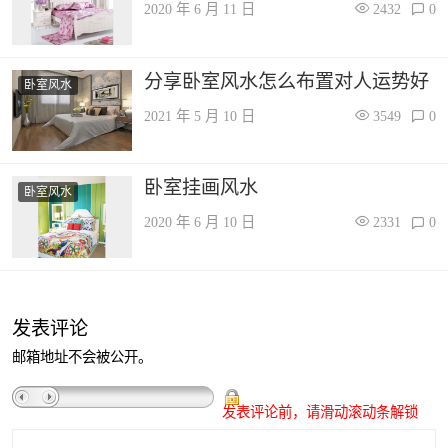
2020 年 6 月 11 日
2432
0
分享卧室风水怎么布置对人运势好
卧室风水
2021 年 5 月 10 日
3549
0
卧室挂画风水
卧室风水
2020 年 6 月 10 日
2331
0
发表评论
邮箱地址不会被公开。
发表评论前，请滑动滚动条解锁