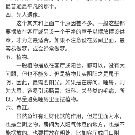
最普通最平凡的那个。
四、先人遗像。
这个其实和上面二个原因差不多。一般这些都
要摆放在客厅或另设一个干净的室予以摆放摆设供
奉，才为之最适合。如果不注意设在房间里面，最
容易做梦，或会经常做梦。
五、植物。
一般植物摆放在客厅或阳台，都可以，没有大
问题，但也不能多。但是植物其实阴阳之是属于
阴，因此，最需要阳光。如果摆在房间，睡房，则
为大忌，容易引起肠胃、妇科、关节类的毛病，所
以，尽量避免睡房里面摆植物。
六、鱼缸。
虽然鱼缸有旺财化煞的作用，但是里面为水，
也是至阴之物，房间为人阳气休息的地方，也是不
能摆放的。也要摆放在明处，比如客厅或门口附