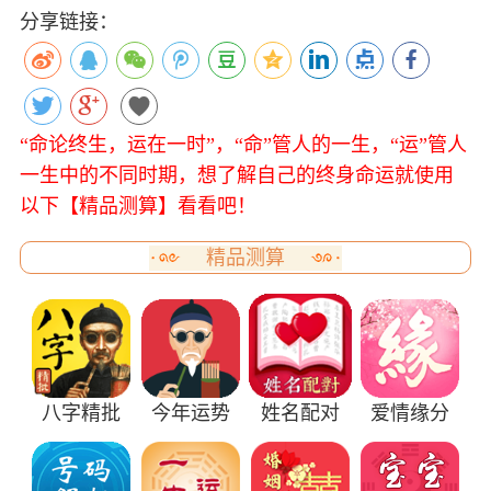
分享链接：
“命论终生，运在一时”，“命”管人的一生，“运”管人
一生中的不同时期，想了解自己的终身命运就使用
以下【精品测算】看看吧！
精品测算
八字精批
今年运势
姓名配对
爱情缘分