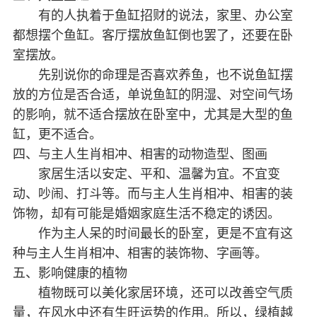
有的人执着于鱼缸招财的说法，家里、办公室
都想摆个鱼缸。客厅摆放鱼缸倒也罢了，还要在卧
室摆放。
先别说你的命理是否喜欢养鱼，也不说鱼缸摆
放的方位是否合适，单说鱼缸的阴湿、对空间气场
的影响，就不适合摆放在卧室中，尤其是大型的鱼
缸，更不适合。
四、与主人生肖相冲、相害的动物造型、图画
家居生活以安定、平和、温馨为宜。不宜变
动、吵闹、打斗等。而与主人生肖相冲、相害的装
饰物，却有可能是婚姻家庭生活不稳定的诱因。
作为主人呆的时间最长的卧室，更是不宜有这
种与主人生肖相冲、相害的装饰物、字画等。
五、影响健康的植物
植物既可以美化家居环境，还可以改善空气质
量，在风水中还有生旺运势的作用。所以，绿植越