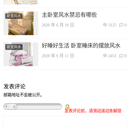
主卧室风水禁忌有哪些
卧室风水
2020 年 6 月 10 日
3125
0
好睡好生活 卧室睡床的摆放风水
卧室风水
2020 年 6 月 11 日
2453
0
发表评论
邮箱地址不会被公开。
发表评论前，请滑动滚动条解锁