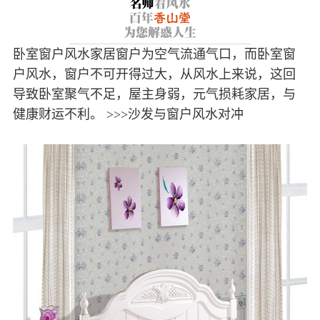
卧室窗户风水家居窗户为空气流通气口，而卧室窗
户风水，窗户不可开得过大，从风水上来说，这回
导致卧室聚气不足，屋主身弱，元气损耗家居，与
健康财运不利。 >>>沙发与窗户风水对冲