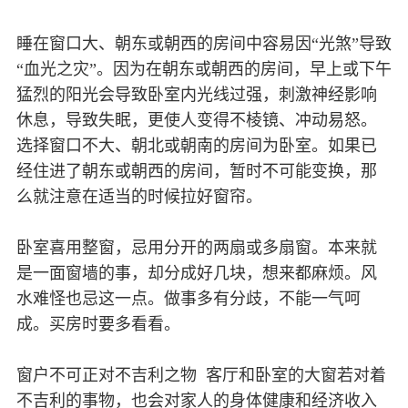
睡在窗口大、朝东或朝西的房间中容易因“光煞”导致
“血光之灾”。因为在朝东或朝西的房间，早上或下午
猛烈的阳光会导致卧室内光线过强，刺激神经影响
休息，导致失眠，更使人变得不棱镜、冲动易怒。
选择窗口不大、朝北或朝南的房间为卧室。如果已
经住进了朝东或朝西的房间，暂时不可能变换，那
么就注意在适当的时候拉好窗帘。
卧室喜用整窗，忌用分开的两扇或多扇窗。本来就
是一面窗墙的事，却分成好几块，想来都麻烦。风
水难怪也忌这一点。做事多有分歧，不能一气呵
成。买房时要多看看。
窗户不可正对不吉利之物 客厅和卧室的大窗若对着
不吉利的事物，也会对家人的身体健康和经济收入