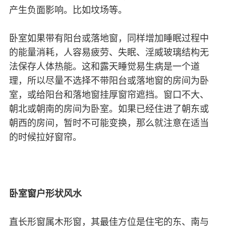
产生负面影响。比如坟场等。
卧室如果带有阳台或落地窗，同样增加睡眠过程中
的能量消耗，人容易疲劳、失眠、淫威玻璃结构无
法保存人体热能。这和露天睡觉易生病是一个道
理，所以尽量不选择不带阳台或落地窗的房间为卧
室，或给阳台和落地窗挂厚窗帘遮挡。窗口不大、
朝北或朝南的房间为卧室。如果已经住进了朝东或
朝西的房间，暂时不可能变换，那么就注意在适当
的时候拉好窗帘。
卧室窗户形状风水
直长形窗属木形窗，其最佳方位是住宅的东、南与