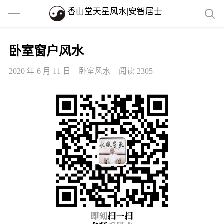
香山堂天星风水|安智居士
卧室窗户风水
2020 年 6 月 11 日
卧室风水
阅读 2305