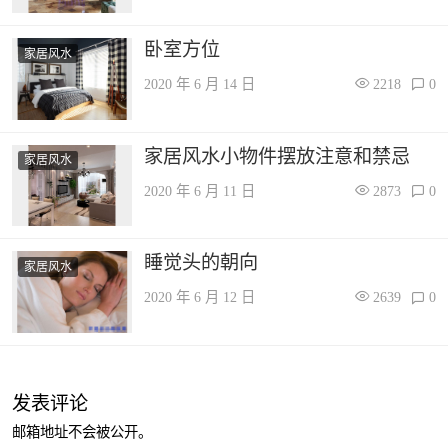
卧室方位
家居风水
2020 年 6 月 14 日
2218
0
家居风水小物件摆放注意和禁忌
家居风水
2020 年 6 月 11 日
2873
0
睡觉头的朝向
家居风水
2020 年 6 月 12 日
2639
0
发表评论
邮箱地址不会被公开。