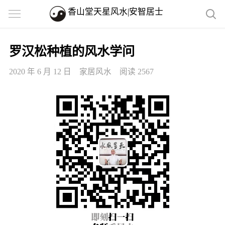
香山堂天星风水|安智居士
罗汉松种植的风水学问
2020 年 6 月 12 日
家居风水
阅读 2567