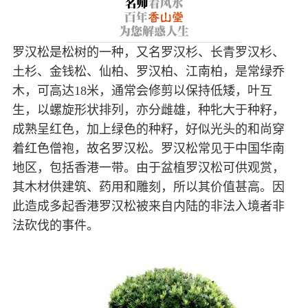
罗汉松是松树的一种，又名罗汉杉、长青罗汉杉、
土杉、金钱松、仙柏、罗汉柏、江南柏，是常绿乔
木，可高达18米，通常会修剪以保持低矮，叶互
生，以螺旋形状排列，亦分雌雄，种牝大于种籽，
成熟呈红色，加上绿色的种籽，好似光头的和尚穿
着红色僧袍，故名罗汉松。罗汉松常见于中国华南
地区，包括香港一带。由于盆植罗汉松可供观赏，
其木材供建筑、药用和雕刻，所以其价值甚高。因
此造成多起香港罗汉松被来自内陆的非法入境者非
法砍伐的事件。