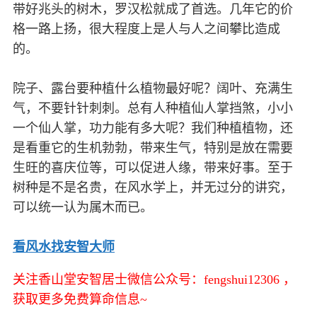
带好兆头的树木，罗汉松就成了首选。几年它的价
格一路上扬，很大程度上是人与人之间攀比造成
的。
院子、露台要种植什么植物最好呢？阔叶、充满生
气，不要针针刺刺。总有人种植仙人掌挡煞，小小
一个仙人掌，功力能有多大呢？我们种植植物，还
是看重它的生机勃勃，带来生气，特别是放在需要
生旺的喜庆位等，可以促进人缘，带来好事。至于
树种是不是名贵，在风水学上，并无过分的讲究，
可以统一认为属木而已。
看风水找安智大师
关注香山堂安智居士微信公众号：fengshui12306 ，
获取更多免费算命信息~