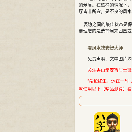
的矛盾。在这样的情况下，
厅皆非所宜，是不良的风水
婆媳之间的最佳状态是保
更理想的是选择周末团圆或
看风水找安智大师
免责声明：文中图片均
关注香山堂安智居士微信公
“命论终生，运在一时”
就使用以下【精品测算】看