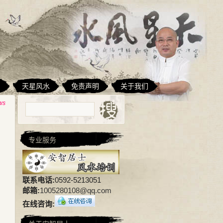
相
天星风水
免责声明
关于我们
ws
专业服务
联系电话:
0592-5213051
邮箱:
1005280108@qq.com
在线咨询: