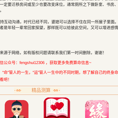
一定要迁移房间或至少也要改变床位，通常厕所之下做卧室、书房
。
持互动沟通，时代已经不同，婆媳可以选择不住在同一所屋子里面
者是年轻一辈常回家探望，那样既可以给彼此空间，又可以增进感
来源于网络，如有版权问题请联系我们第一时间删除，谢谢！
众号：fengshui12306 ，获取更多免费算命信息~
，“命”管人的一生，“运”管人一生中的不同时期，想了解自己的终身
看吧！
精品测算