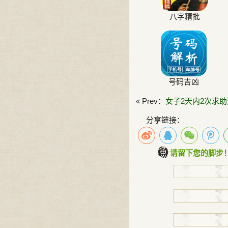
八字精批
号码吉凶
« Prev：
女子2天内2次求
分享链接：
请留下您的脚步