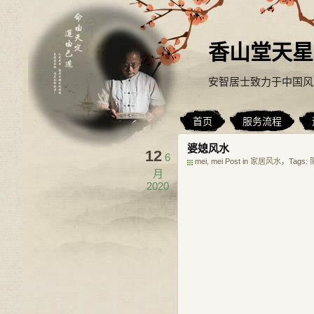
香山堂天星
安智居士致力于中国风
首页
服务流程
婆媳风水
12
6
mei, mei Post in
家居风水
，Tags:
月
2020