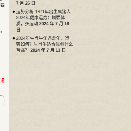
7 月 26 日
、客
运势分析-1971年出生属猪人
2024年健康运势：增强体
质，多运动
2024 年 7 月 18
。
日
情。
2024年生肖牛年遇龙年，运
势如何？生肖牛适合佩戴什么
首饰？
2024 年 7 月 13 日
命运