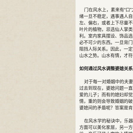
门在风水上，素来有“口”
绪一旦不稳定，遇事遇人自
左、偏右，或者上下尽量不
叶片的植物，忌选仙人掌类
利。室内家具摆设、饰品选
必不可少的东西。一旦背门
阻挡人际关系。因此，一定
山水之势。山水有情，才符
如何通过风水调整婆媳关系
对于每一对婚姻中的夫妻
过去到现在，婆媳问题一直
爱的儿子；而有的媳妇却觉
情，重的则会导致婚姻的破
婆媳间的矛盾呢？答案是肯
在风水学的秘诀中，乐器
方面可以美化家居，另一方