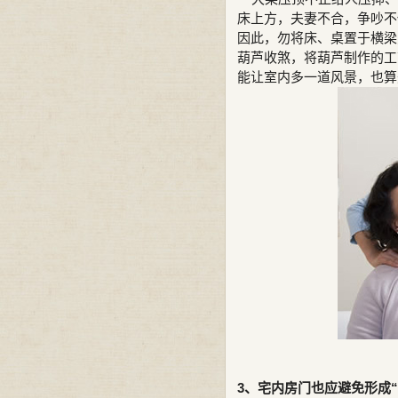
床上方，夫妻不合，争吵不
因此，勿将床、桌置于横梁
葫芦收煞，将葫芦制作的工
能让室内多一道风景，也算
3、宅内房门也应避免形成