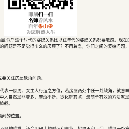
显,似乎这个时代的婆媳关系比以往年代的婆媳关系都要敏感。现在
的问题是不是觉得多么的厌烦了？不用着急，你们之间的婆媳问题
先要关注房屋缺角问题。
代表一家男、女主人行运之方位，若房屋两处中任一处缺角，就意
中人自然是非增多，麻烦不断。欲化解其煞，最简单有效的方法就
植栽。
桌间的位置。
不顺的感觉，还会阻碍人的时运和事业，招致不和上门。横梁于卧