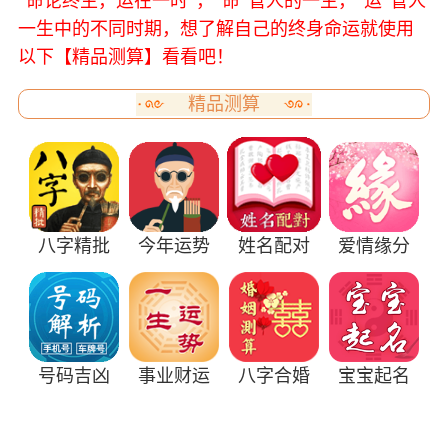
“命论终生，运在一时”，“命”管人的一生，“运”管人
一生中的不同时期，想了解自己的终身命运就使用
以下【精品测算】看看吧！
精品测算
八字精批
今年运势
姓名配对
爱情缘分
号码吉凶
事业财运
八字合婚
宝宝起名