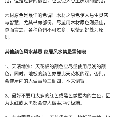
觉，但是过多的橘色，也会使人心生厌烦的感觉。
木材原色是最佳的色调！木材之原色使人易生灵感
与智慧，尤其书房部份，尽量用木材原色则最佳，
总而言之，各种色调不可过多，以恰到好处为原
则。
其他颜色风水禁忌,家居风水禁忌需知晓
1、天清地浊：天花板的颜色应尽量使用最浅的颜
色，同时，地板的颜色亦要比天花板的深。否则，
会使屋内的人做事颠三倒四、本末倒置。
2、最好不要用太多的红色或黑色做屋内的主色，因
为太红或太黑都会使人做事冲动极端。