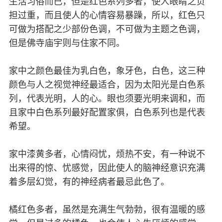
生活习俗而已，但是红色系列多者，使人眼睛之负
担过重，而且使人的心情容易暴躁，所以，红色只
可做为搭配之少部份色调，不可做为主题之色调，
但是佛寺庙宇则与住家不同。
家中之颜色最佳为乳白色，象牙色，白色，这三种
颜色与人之视觉神经最适合，因为太阳光是白色系
列，代表光明，人的心。眼也须要光明来调和，而
且家中白色系列最好配置家俱，白色系列也是代表
希望。
家中漆黄多者，心情闷忧，烦热不安，有一种说不
出来得的惊、忧感觉，因此使人的脑神经意识充满
着多层幻觉，有的神经病者最忌此色了。
橘红色多者，虽然是充满生气勃勃，很有温暖的感