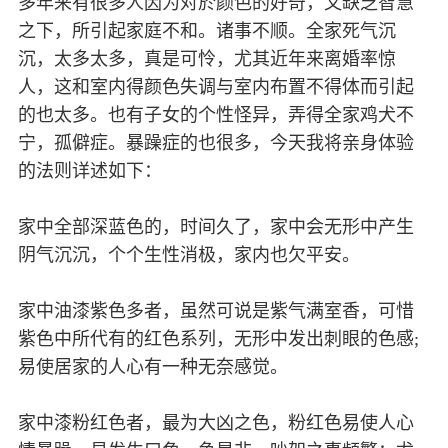
多年来有很多人因为对於颜色的好奇，又缺乏智慧
之下，所引起家庭不和。诸事不顺。全家死气沉
沉，太多太多，真是可怜，尤其近年来离婚率惊
人，这和室内得颜色失调与室内布置不得体而引起
的也太多。也有子女的个性怪异，弄得全家鸡犬不
宁，孤僻症。暴躁症的也很多，今天我将亲身体验
的法则详述如下：
家中全部深蓝色的，时间久了，家中会无形中产生
阴气沉沉，个个生性消极，家内也欠平安。
家中油漆紫色多者，虽然可说是紫气满室香，可惜
紫色中所代有的红色系列，无形中发出刺眼的色感;
易使居家的人心有一种无奈感觉。
家中漆粉红色者，最为大凶之色，粉红色易使人心