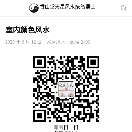
香山堂天星风水|安智居士
室内颜色风水
2020 年 6 月 12 日
家居风水
阅读 2490