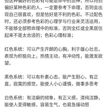
但这种偏好的色彩有可能是命中的忌神，所以特别
偏好某种色彩的人，一定要参考下命理，否则会出
现自己很喜欢，但是恰好是不利的色彩。不过配色
时，还必须参考色彩的心理学与行业来灵活运用，
不能够全部照命理中的标准，否则全红或全黑居住
起来不是太合适的；色彩心理标准；
红色系统：可以产生开朗的心胸，利于雄心壮志，
表现为积极向上，热情主动，有冲动性，能激发欲
望。
黑色系统：可以有朴素心态，能产生耐心，有正
直，寂寞的感觉，能使人小心谨慎，做事多思考
白色系统：有洁癖的倾象，有正义感，清纯洁静，
能使人变得敏感，容易生气，也易急燥动怒