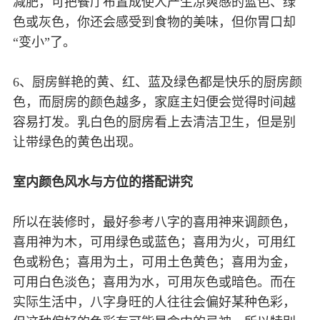
减肥，可把餐厅布置成使人产生凉爽感的蓝色、绿
色或灰色，你还会感受到食物的美味，但你胃口却
“变小”了。
6、厨房鲜艳的黄、红、蓝及绿色都是快乐的厨房颜
色，而厨房的颜色越多，家庭主妇便会觉得时间越
容易打发。乳白色的厨房看上去清洁卫生，但是别
让带绿色的黄色出现。
室内颜色风水与方位的搭配讲究
所以在装修时，最好参考八字的喜用神来调颜色，
喜用神为木，可用绿色或蓝色；喜用为火，可用红
色或粉色；喜用为土，可用土色黄色；喜用为金，
可用白色淡色；喜用为水，可用灰色或暗色。而在
实际生活中，八字身旺的人往往会偏好某种色彩，