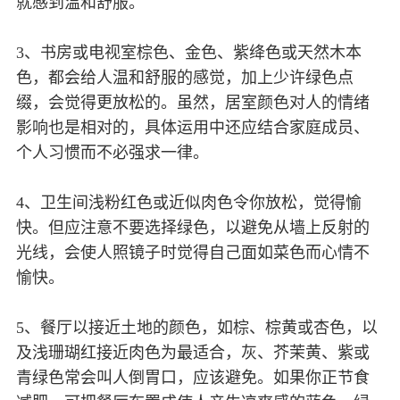
就感到温和舒服。
3、书房或电视室棕色、金色、紫绛色或天然木本
色，都会给人温和舒服的感觉，加上少许绿色点
缀，会觉得更放松的。虽然，居室颜色对人的情绪
影响也是相对的，具体运用中还应结合家庭成员、
个人习惯而不必强求一律。
4、卫生间浅粉红色或近似肉色令你放松，觉得愉
快。但应注意不要选择绿色，以避免从墙上反射的
光线，会使人照镜子时觉得自己面如菜色而心情不
愉快。
5、餐厅以接近土地的颜色，如棕、棕黄或杏色，以
及浅珊瑚红接近肉色为最适合，灰、芥茉黄、紫或
青绿色常会叫人倒胃口，应该避免。如果你正节食