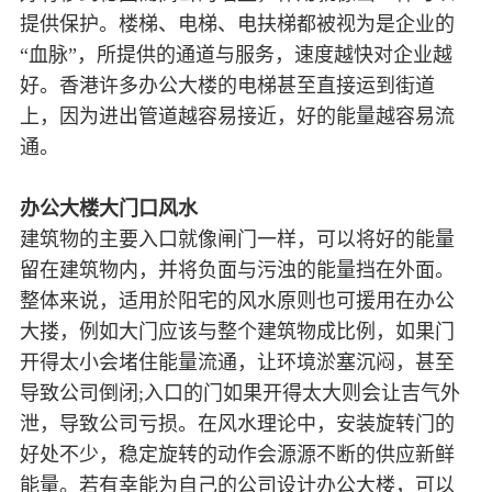
提供保护。楼梯、电梯、电扶梯都被视为是企业的
“血脉”，所提供的通道与服务，速度越快对企业越
好。香港许多办公大楼的电梯甚至直接运到街道
上，因为进出管道越容易接近，好的能量越容易流
通。
办公大楼大门口风水
建筑物的主要入口就像闸门一样，可以将好的能量
留在建筑物内，并将负面与污浊的能量挡在外面。
整体来说，适用於阳宅的风水原则也可援用在办公
大搂，例如大门应该与整个建筑物成比例，如果门
开得太小会堵住能量流通，让环境淤塞沉闷，甚至
导致公司倒闭;入口的门如果开得太大则会让吉气外
泄，导致公司亏损。在风水理论中，安装旋转门的
好处不少，稳定旋转的动作会源源不断的供应新鲜
能量。若有幸能为自己的公司设计办公大楼，可以