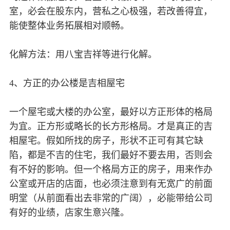
室，必会在股东内，营私之心极强，若改善得宜，
能使整体业务拓展相对顺畅。
化解方法：用八宝吉祥等进行化解。
4、方正的办公楼是吉相屋宅
一个屋宅或大楼的办公室，最好以方正形体的格局
为宜。正方形或略长的长方形格局。才是真正的吉
相屋宅。假如所找的房子，形状不正可有其它缺
陷，都是不吉的住宅，我们最好不要去用，否则会
有不好的影响。但一个格局方正的房子，用来作办
公室或开店的店面，也必须注意到有无宽广的前面
明堂（从前面看出去非常的广阔），必能带给公司
有好的业绩，店家生意兴隆。