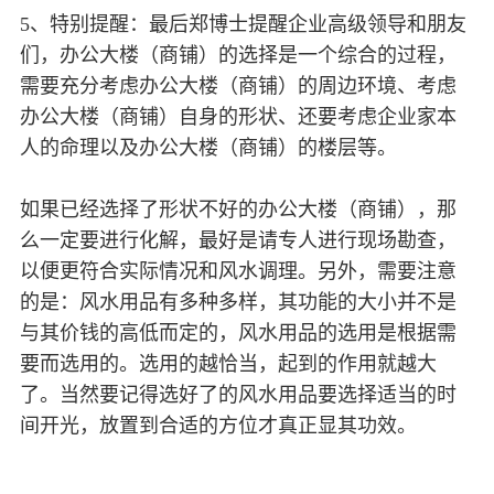
5、特别提醒：最后郑博士提醒企业高级领导和朋友
们，办公大楼（商铺）的选择是一个综合的过程，
需要充分考虑办公大楼（商铺）的周边环境、考虑
办公大楼（商铺）自身的形状、还要考虑企业家本
人的命理以及办公大楼（商铺）的楼层等。
如果已经选择了形状不好的办公大楼（商铺），那
么一定要进行化解，最好是请专人进行现场勘查，
以便更符合实际情况和风水调理。另外，需要注意
的是：风水用品有多种多样，其功能的大小并不是
与其价钱的高低而定的，风水用品的选用是根据需
要而选用的。选用的越恰当，起到的作用就越大
了。当然要记得选好了的风水用品要选择适当的时
间开光，放置到合适的方位才真正显其功效。