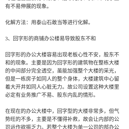
有不易伸展的现象。
化解方法：用泰山石敢当等进行化解。
3、回字形的商铺办公楼易导致股东不和
回字形的办公大楼容易出现老板心性不安，股东不
和的现象。主要是因为回字形的建筑物在整栋大楼
的中间部分完全透空，虽能加强整个大楼的采光，
但是一栋房子如同人的整个身体，大楼建筑中心留
着大开井如同人心脏无力。故公司设置这种大楼里
必定有业务推广不易、股东内乱的情形。
在现在的办公大楼中，回字型的大楼非常多，但气
势旺的不多，主要是不懂得补救，故会让内部的公
司运作欲振乏力。若整个大楼为单一公司的部办公