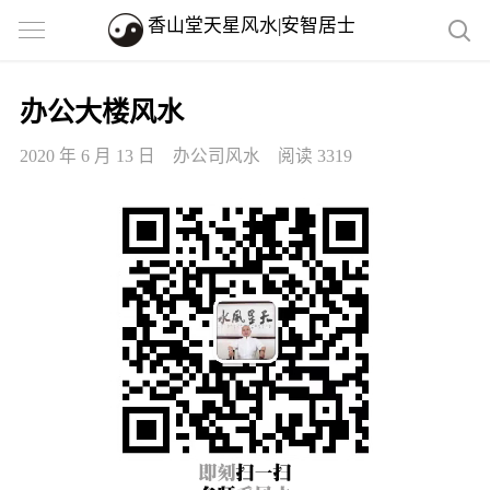
香山堂天星风水|安智居士
办公大楼风水
2020 年 6 月 13 日
办公司风水
阅读 3319