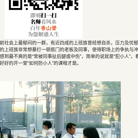
前社会上最郁闷的一群，有近四成的上班族曾经想自杀，压力及忧
的上班族非常想暴打一顿抠门的老板及同事，使得职场上的争执与
感到最不爽的是“常被同事扯后腿或中伤”，简单的说就是“犯小人”，
好好的开一堂“如何防小人”的课程才是。