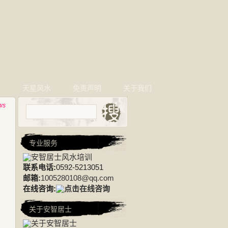
相
天星风水
免责声明
关于我们
ws
专业服务
联系电话:
0592-5213051
邮箱:
1005280108@qq.com
在线咨询:
关于安智居士