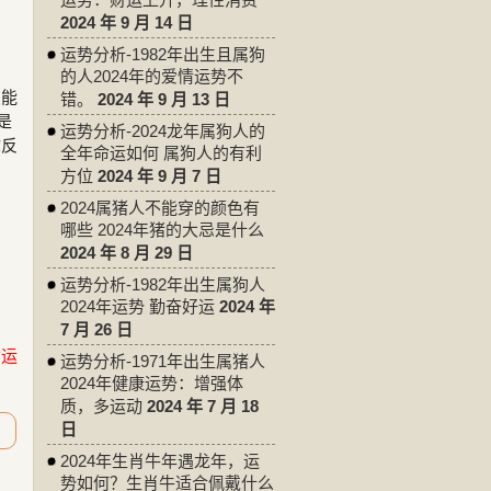
2024 年 9 月 14 日
运势分析-1982年出生且属狗
的人2024年的爱情运势不
怎能
错。
2024 年 9 月 13 日
是
运势分析-2024龙年属狗人的
你反
全年命运如何 属狗人的有利
方位
2024 年 9 月 7 日
2024属猪人不能穿的颜色有
哪些 2024年猪的大忌是什么
2024 年 8 月 29 日
运势分析-1982年出生属狗人
2024年运势 勤奋好运
2024 年
7 月 26 日
命运
运势分析-1971年出生属猪人
2024年健康运势：增强体
质，多运动
2024 年 7 月 18
日
2024年生肖牛年遇龙年，运
势如何？生肖牛适合佩戴什么