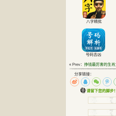
八字精批
号码吉凶
« Prev：
挣钱最厉害的生肖
分享链接：
请留下您的脚步