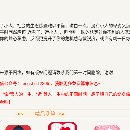
了小人，社会的生态炼恐难以平衡，讲白一点，没有小人的卑劣又
平时固然应该“近君子，远小人”，但也别一昧的认定对你不利的人就
你的处心积虑，反而更提升了你的危机感与敏锐度，或许有朝一日
来源于网络，如有版权问题请联系我们第一时间删除，谢谢！
众号：fengshui12306 ，获取更多免费算命信息~
，“命”管人的一生，“运”管人一生中的不同时期，想了解自己的终身
看吧！
精品测算