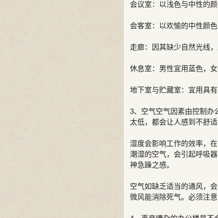
会议室：以浅色与中性的颜
会客室：以欢愉的中性颜色
走廊：因其缺少自然光线，
休息室：男性宜用蓝色，女
地下室与贮藏室：宜用具有
3、空气空气因素由控制办
太低，都会让人感到不舒适
湿度会影响工作的效率，在
潮湿的空气，会引起呼吸器
神急躁之感。
空气如缺乏适当的通风，会
微风能消除死气。必须注意