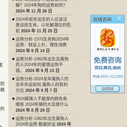
解？2024年狗的运势如何？
2024 年 11 月 26 日
x
2024年蛇年出生的人应该注
意这些生肖，以化解潜在的危
机
2024 年 11 月 25 日
运势分析-1970生肖狗2024年
运势：财运上升，理性消费
2024 年 9 月 14 日
运势分析-1982年出生且属狗
的人2024年的爱情运势不
或
错。
2024 年 9 月 13 日
运势分析-2024龙年属狗人的
特别
全年命运如何 属狗人的有利
与精
方位
2024 年 9 月 7 日
2024属猪人不能穿的颜色有
哪些 2024年猪的大忌是什么
过的
2024 年 8 月 29 日
。
运势分析-1982年出生属狗人
2024年运势 勤奋好运
2024 年