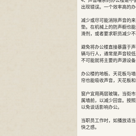
4、声音嘈杂的办公楼是不
出现错误。一个效率高的办
减少或尽可能消除声音的来
垫。在机械上的防声橱也能
滑剂，或者要求职员减少不
避免将办公楼直接暴露于声
辆与行人，通常是声音较低
不可能就将主要的声源设备
办公楼的地板、天花板与墙
帘也能吸收声音，天花板和
窗户宜用两层玻璃，当街市
属墙前，以减少回音。按照
以免谈话影响办公。
当职员工作时，如播放适当
快之感。