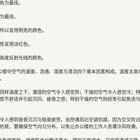
色为最佳。
为最佳。
所以宜用明亮的颜色。
性宜用淡红色。
高度反射光线的颜色。
公楼中空气的温度、流通、湿度与清洁四个基本因素构成。温度太高
。
同样温度之下，潮湿的空气令人感觉热；干燥的空气令人感觉冷；
官不舒适并引起沉闷、疲倦之感；特别干燥的空气则经常引起焦虑
令人感到昏昏沉沉与极度疲劳。自然通风比空调优越，因为交叉吹
的是，要确保空气均匀分布，以免让办公楼的工作人员遭冷风吹袭