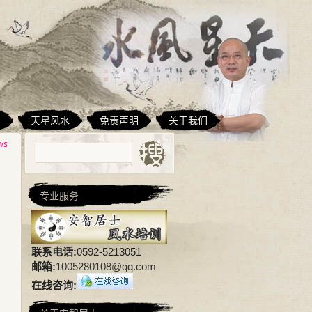
相
天星风水
免责声明
关于我们
ws
专业服务
联系电话:
0592-5213051
邮箱:
1005280108@qq.com
在线咨询: