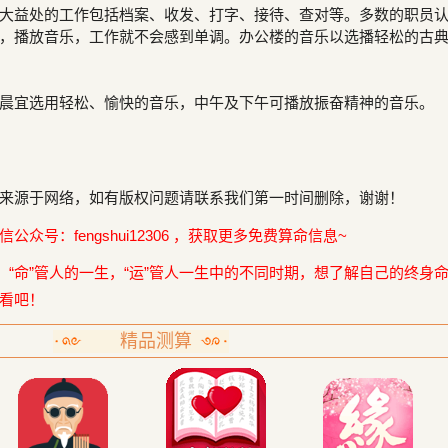
大益处的工作包括档案、收发、打字、接待、查对等。多数的职员
，播放音乐，工作就不会感到单调。办公楼的音乐以选播轻松的古
晨宜选用轻松、愉快的音乐，中午及下午可播放振奋精神的音乐。
来源于网络，如有版权问题请联系我们第一时间删除，谢谢！
众号：fengshui12306 ，获取更多免费算命信息~
，“命”管人的一生，“运”管人一生中的不同时期，想了解自己的终身
看吧！
精品测算